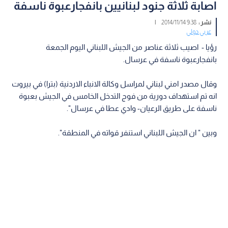
اصابة ثلاثة جنود لبنانيين بانفجارعبوة ناسفة
نشر :
9:38 2014/11/14
|
عربي دولي
رؤيا - اصيب ثلاثة عناصر من الجيش اللبناني اليوم الجمعة
بانفجارعبوة ناسفة في عرسال.
وقال مصدر امني لبناني لمراسل وكالة الانباء الاردنية (بترا) في بيروت
انه تم استهداف دورية من فوج التدخل الخامس في الجيش بعبوة
ناسفة على طريق الرعيان- وادي عطا في عرسال".
وبين " ان الجيش اللبناني استنفر قواته في المنطقة".