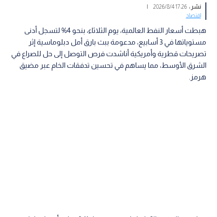
نشر :
17:26 2026/8/4
|
اقتصاد
هبطت أسعار النفط العالمية، يوم الثلاثاء، بنحو 4% لتسجل أدنى
مستوياتها في 3 أسابيع، مدعومة ببث بارق أمل دبلوماسية إثر
تصريحات قطرية وأمريكية أناشدت فرص التوصل إلى حل للصراع في
الشرق الأوسط، مما يساهم في تحسين تدفقات الخام عبر مضيق
هرمز.