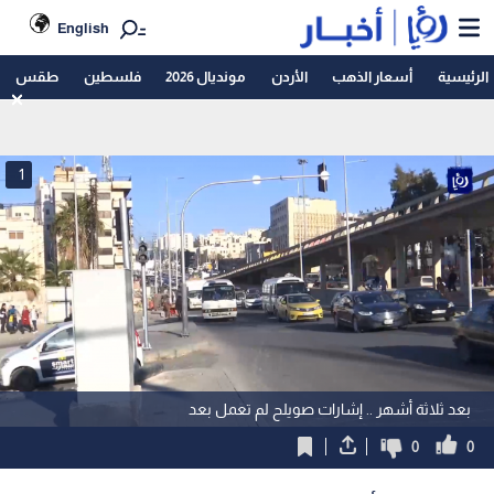
English
الرئيسية
أسعار الذهب
الأردن
مونديال 2026
فلسطين
طقس
1
بعد ثلاثة أشهر .. إشارات صويلح لم تعمل بعد
0
0