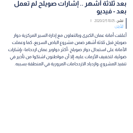
بعد ثلاثة أشهر .. إشارات صويلح لم تعمل
بعد - فيديو
نشر :
18:05 2020/2/5
|
الأردن
أغلقت أمانة عمان الكبرى وبالتعاون مع إدارة السير المركزية دوار
صويلح قبل ثلاثة أشهر ضمن مشروع الباص السريع، كما وعملت
الأمانة على استبدال دوار صويلح -أكثر دواوير عمان ازدحاما- بإشارات
ضوئية، لتخفيف الأزمات عليه، إلا أن مواطنون اشتكوا من تأخير في
تنفيذ المشروع، وازدياد الازدحامات المرورية في المنطقة بسببه.