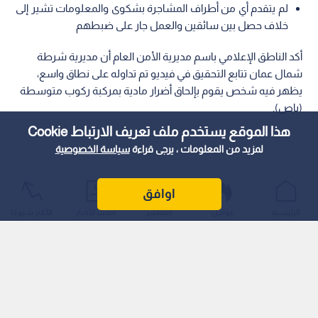
لم يتقدم أي من أطراف المشاجرة بشكوى والمعلومات تشير إلى
خلاف حصل بين سائقين والعمل جار على ضبطهم
أكد الناطق الإعلامي باسم مديرية الأمن العام أن مديرية شرطة
شمال عمان تتابع التحقيق في فيديو تم تداوله على نطاق واسع،
يظهر فيه شخص يقوم بإلحاق أضرار مادية بمركبة ركوب متوسطة
(باص).
هذا الموقع يستخدم ملف تعريف الارتباط Cookie
لمزيد من المعلومات ، يرجى قراءة
سياسة الخصوصية
اوافق
الرئيسية
عواجل
المباشر
أحدث الأخبار
الأكثر شيوعًا