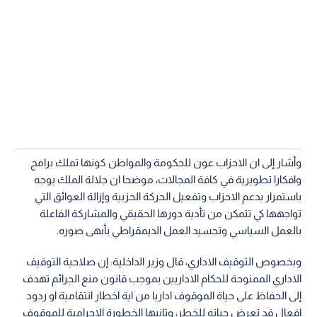
وأشار إلى ان الاحزاب عون للحكومة والمواطن كونها تملك برامج
وافكارا تطويرية في كافة المجالات، موضحا ان جلالة الملك يوجه
باستمرار بدعم الاحزاب وتفعيل الحركة الحزبية وإزالة العوائق التي
تواجهها كي تتمكن من تأدية دورها الحقيقي والمشاركة الفاعلة
بالعمل السياسي وتجسيد العمل الديمقراطي بأبهى صوره.
وبخصوص التوقيف الاداري، قال وزير الداخلية: إن صلاحية التوقيف
الاداري الممنوحة للحكام الاداريين بموجب قانون منع الجرائم تهدف
إلى الحفاظ على حياة الموقوف اداريا من اية اخطار انتقامية او ردود
افعال قد تعرض حياته للخطر، وثانيها الخطورة الاجرامية للموقوف