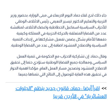
جاء ذلك لدى لقاء حماد اليوم الاربعاء في مبنى الوزارة، بحضور وزير
التربية والتعليم الدكتور تيسير النعيمي، رئيس الائتلاف الوطني
للأحزاب السياسية اسماعيل الخطاطبة واعضاء الائتلاف لمناقشة
عدد من القضايا المتعلقة بالحركة الحزبية في المملكة وكيفية
دفعها للأمام بشكل يضمن تفعيل مشاركتها في إحداث التنمية
السياسية والاصلاح المنشود اضافة إلى عدد من القضايا الوطنية.
وقال حماد: إن تشاركية الاحزاب مع الحكومة في تنمية العمل
السياسي ومعالجة جميع القضايا الوطنية ستؤدي حتما إلى تحقيق
الاصلاح المنشود وتصحيح مسار العمل العام، مؤكدا اهمية الحوار
في تحقيق هذه الغاية للوصول إلى النتائج التي نتمناها جميعا.
اقرأ أيضا : حماد: قانون جديد ينظم "الجلوات
العشائرية" في الأردن قريبا