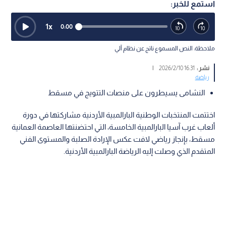
استمع للخبر:
1
x
0:00
ملاحظة: النص المسموع ناتج عن نظام آلي
نشر :
16:31 2026/2/10
|
رياضة
النشامى يسيطرون على منصات التتويج في مسقط
اختتمت المنتخبات الوطنية البارالمبية الأردنية مشاركتها في دورة
ألعاب غرب آسيا البارالمبية الخامسة، التي احتضنتها العاصمة العمانية
مسقط، بإنجاز رياضي لافت عكس الإرادة الصلبة والمستوى الفني
المتقدم الذي وصلت إليه الرياضة البارالمبية الأردنية.