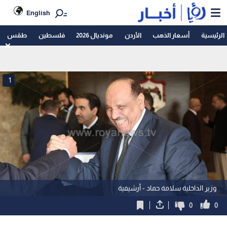
English
الرئيسية
أسعار الذهب
الأردن
مونديال 2026
فلسطين
طقس
1
وزير الداخلية سلامة حماد - أرشيفية
0
0