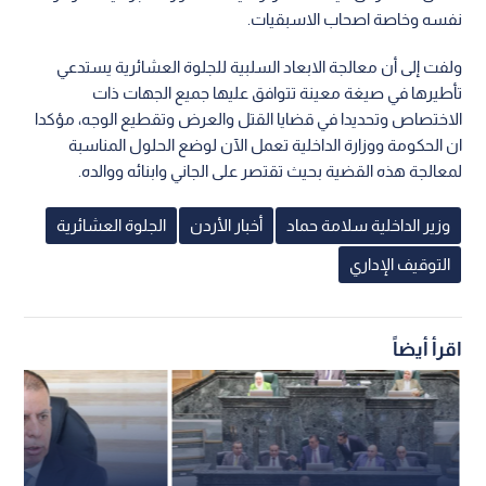
نفسه وخاصة اصحاب الاسبقيات.
ولفت إلى أن معالجة الابعاد السلبية للجلوة العشائرية يستدعي
تأطيرها في صيغة معينة تتوافق عليها جميع الجهات ذات
الاختصاص وتحديدا في قضايا القتل والعرض وتقطيع الوجه، مؤكدا
ان الحكومة ووزارة الداخلية تعمل الآن لوضع الحلول المناسبة
لمعالجة هذه القضية بحيث تقتصر على الجاني وابنائه ووالده.
وزير الداخلية سلامة حماد
أخبار الأردن
الجلوة العشائرية
التوقيف الإداري
اقرأ أيضاً