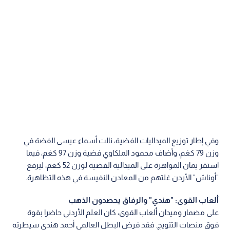
وفي إطار توزيع الميداليات الفضية، نالت أسماء عيسى الفضة في
وزن 79 كغم، وأضاف محمود الملكاوي فضية وزن 97 كغم، فيما
استقر يمان المواهرة على الميدالية الفضية لوزن 52 كغم، ليرفع
"أوناش" الأردن غلتهم من المعادن النفيسة في هذه التظاهرة.
ألعاب القوى: "هندي" والرفاق يحصدون الذهب
على مضمار وميدان ألعاب القوى، كان العلم الأردني حاضرا بقوة
فوق منصات التتويج. فقد فرض البطل العالمي أحمد هندي سيطرته