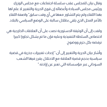
وقال بيان للمجلس عقب سلسلة اجتماعات مع مجلس الوزراء
ورئيس مجلس السيادة وأعضائه إن قوى الحرية والتغيير لا علم لها
بهذا اللقاء ولم يتم التشاور معها في أي وقت سابق" واصفة اللقاء
بالأمر المخل الذي يلقي بظلال سالبة على الوضع السياسي بالبلاد.
ولفت إلى أن الوثيقة الدستورية نصت على أن العلاقات الخارجية هي
اختصاص السلطة التنفيذية وعليه فإن ما تم يشكل تجاوزا كبيرا
نرفضه بكل حزم ووضوح.
وأشار بيان الحرية والتغيير إلى أن:" إحداث تغييرات جذرية في قضية
سياسية بحجم قضية العلاقة مع الاحتلال يقرر فيها الشعب
السوداني عبر مؤسساته التي تعبر عن إرادته."