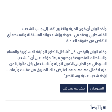
وأكد البيان أن قوى الحرية والتغيير تقف إلى جانب الشعب
الفلسطيني وحقه في العودة وإنشاء دولته المستقلة وتقف ضد أي
انتقاص من حقوقه العادلة.
وختم البيان بالرفض لكل "أشكال التجاوز للوثيقة الدستورية والمهام
والسلطات المنصوصة بوضوح فيها" مؤكدا على أن "الشعب
السوداني هو الحارس الأمين لثورته وأننا سنعمل بكل ما أوتينا من
عزم لإكمال مهامها مهما اعترض ذلك الطريق من عقبات وأزمات ..
إرادة شعبنا غلابة وستنتصر."
السودان
حكومة نتنياهو
اقرأ أيضاً