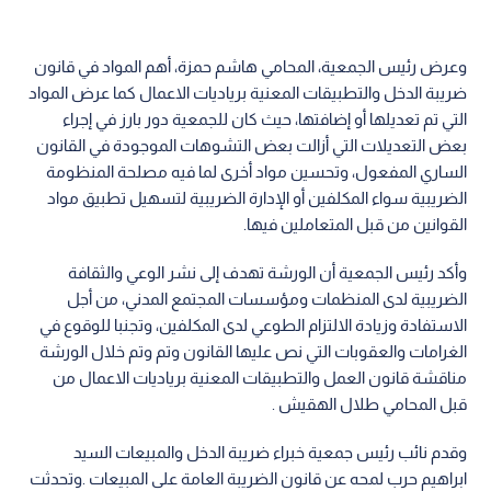
وعرض رئيس الجمعية، المحامي هاشم حمزة، أهم المواد في قانون
ضريبة الدخل والتطبيقات المعنية برياديات الاعمال كما عرض المواد
التي تم تعديلها أو إضافتها، حيث كان للجمعية دور بارز في إجراء
بعض التعديلات التي أزالت بعض التشوهات الموجودة في القانون
الساري المفعول، وتحسين مواد أخرى لما فيه مصلحة المنظومة
الضريبية سواء المكلفين أو الإدارة الضريبية لتسهيل تطبيق مواد
القوانين من قبل المتعاملين فيها.
وأكد رئيس الجمعية أن الورشة تهدف إلى نشر الوعي والثقافة
الضريبية لدى المنظمات ومؤسسات المجتمع المدني، من أجل
الاستفادة وزيادة الالتزام الطوعي لدى المكلفين، وتجنبا للوقوع في
الغرامات والعقوبات التي نص عليها القانون وتم وتم خلال الورشة
مناقشة قانون العمل والتطبيقات المعنية برياديات الاعمال من
قبل المحامي طلال الهقيش .
وقدم نائب رئيس جمعية خبراء ضريبة الدخل والمبيعات السيد
ابراهيم حرب لمحه عن قانون الضريبة العامة على المبيعات .وتحدثت