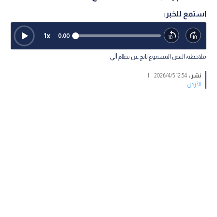
استمع للخبر:
1
x
0:00
ملاحظة: النص المسموع ناتج عن نظام آلي
نشر :
12:54 2026/4/5
|
الأردن