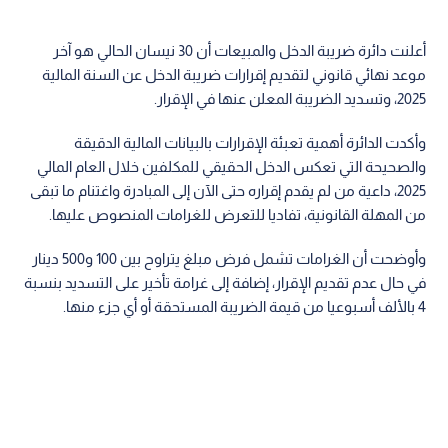
أعلنت دائرة ضريبة الدخل والمبيعات أن 30 نيسان الحالي هو آخر
موعد نهائي قانوني لتقديم إقرارات ضريبة الدخل عن السنة المالية
2025، وتسديد الضريبة المعلن عنها في الإقرار.
وأكدت الدائرة أهمية تعبئة الإقرارات بالبيانات المالية الدقيقة
والصحيحة التي تعكس الدخل الحقيقي للمكلفين خلال العام المالي
2025، داعية من لم يقدم إقراره حتى الآن إلى المبادرة واغتنام ما تبقى
من المهلة القانونية، تفاديا للتعرض للغرامات المنصوص عليها.
وأوضحت أن الغرامات تشمل فرض مبلغ يتراوح بين 100 و500 دينار
في حال عدم تقديم الإقرار، إضافة إلى غرامة تأخير على التسديد بنسبة
4 بالألف أسبوعيا من قيمة الضريبة المستحقة أو أي جزء منها.