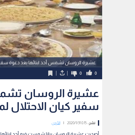
عشيرة الروسان تشمس أحد ابنائها بعد دعوة سفير ك
0
0
عشيرة الروسان تشمس 
سفير كيان الاحتلال لمن
نشر :
0:15 2020/1/31
|
الأردن
أصدرت عشيرة الروسان بيانا شمست فيه أحد ابنائها