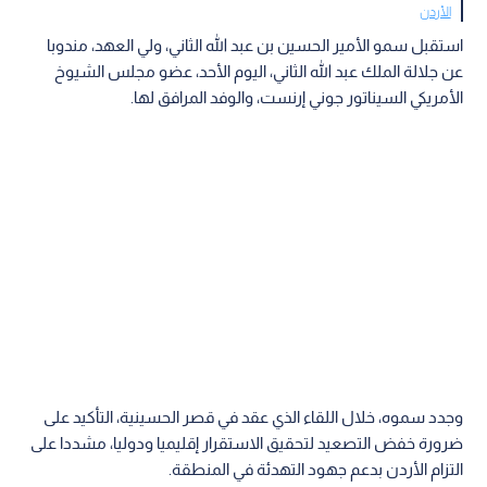
الأردن
استقبل سمو الأمير الحسين بن عبد الله الثاني، ولي العهد، مندوبا
عن جلالة الملك عبد الله الثاني، اليوم الأحد، عضو مجلس الشيوخ
الأمريكي السيناتور جوني إرنست، والوفد المرافق لها.
وجدد سموه، خلال اللقاء الذي عقد في قصر الحسينية، التأكيد على
ضرورة خفض التصعيد لتحقيق الاستقرار إقليميا ودوليا، مشددا على
التزام الأردن بدعم جهود التهدئة في المنطقة.