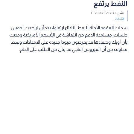
النفط يرتفع
نشر :
2:30 2020/1/29
|
اقتصاد
سجلت العقود الآجلة للنفط الثلاثاء ارتفاعا، بعد أن تراجعت لخمس
جلسات، مستمدة الدعم من انتعاشة في الأسهم الأمريكية وحديث
بأن أوبك وحلفاءها قد يفرضون قيودا جديدة على الإمدادات وسط
مخاوف من أن الفيروس التاجي قد ينال من الطلب على الخام.