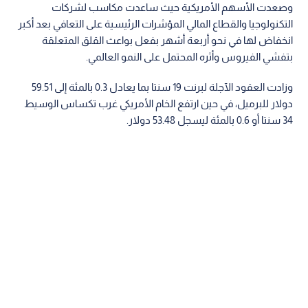
وصعدت الأسهم الأمريكية حيث ساعدت مكاسب لشركات
التكنولوجيا والقطاع المالي المؤشرات الرئيسية على التعافي بعد أكبر
انخفاض لها في نحو أربعة أشهر بفعل بواعث القلق المتعلقة
بتفشي الفيروس وأثره المحتمل على النمو العالمي.
وزادت العقود الآجلة لبرنت 19 سنتا بما يعادل 0.3 بالمئة إلى 59.51
دولار للبرميل، في حين ارتفع الخام الأمريكي غرب تكساس الوسيط
34 سنتا أو 0.6 بالمئة ليسجل 53.48 دولار.