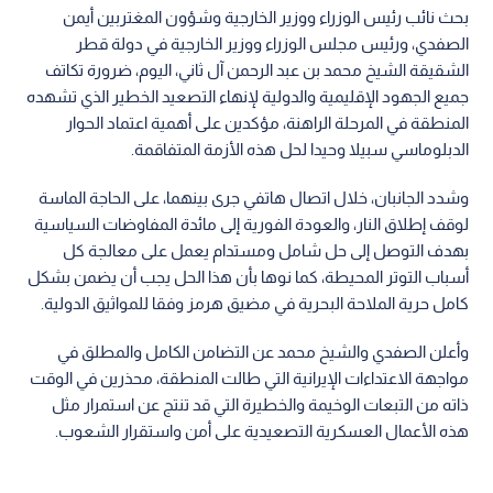
بحث نائب رئيس الوزراء ووزير الخارجية وشؤون المغتربين أيمن
الصفدي، ورئيس مجلس الوزراء ووزير الخارجية في دولة قطر
الشقيقة الشيخ محمد بن عبد الرحمن آل ثاني، اليوم، ضرورة تكاتف
جميع الجهود الإقليمية والدولية لإنهاء التصعيد الخطير الذي تشهده
المنطقة في المرحلة الراهنة، مؤكدين على أهمية اعتماد الحوار
الدبلوماسي سبيلا وحيدا لحل هذه الأزمة المتفاقمة.
وشدد الجانبان، خلال اتصال هاتفي جرى بينهما، على الحاجة الماسة
لوقف إطلاق النار، والعودة الفورية إلى مائدة المفاوضات السياسية
بهدف التوصل إلى حل شامل ومستدام يعمل على معالجة كل
أسباب التوتر المحيطة، كما نوها بأن هذا الحل يجب أن يضمن بشكل
كامل حرية الملاحة البحرية في مضيق هرمز وفقا للمواثيق الدولية.
وأعلن الصفدي والشيخ محمد عن التضامن الكامل والمطلق في
مواجهة الاعتداءات الإيرانية التي طالت المنطقة، محذرين في الوقت
ذاته من التبعات الوخيمة والخطيرة التي قد تنتج عن استمرار مثل
هذه الأعمال العسكرية التصعيدية على أمن واستقرار الشعوب.