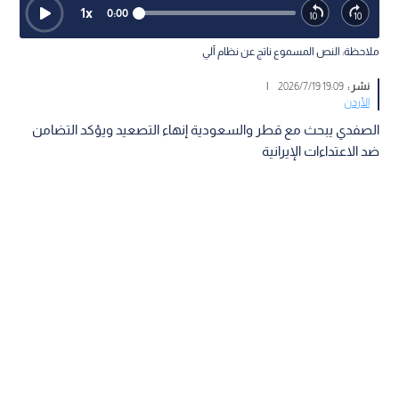
1
x
0:00
ملاحظة: النص المسموع ناتج عن نظام آلي
نشر :
19:09 2026/7/19
|
الأردن
الصفدي يبحث مع قطر والسعودية إنهاء التصعيد ويؤكد التضامن
ضد الاعتداءات الإيرانية