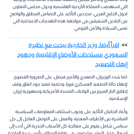
التي استهدفت المملكة الأردنية الهاشمية ودول مجلس التعاون
لدول الخليج العربي، مجددين التأكيد على التضامن المطلق والواضح
بين البلدين الشقيقين في مواجهة هذه التهديدات الاعتداءية التي
تمس السيادة والأمن القومي.
اقرأ أيضا: وزير الخارجية يبحث مع نظيره
السعودي مستجدات الأوضاع الإقليمية وجهود
إنهاء التصعيد
كما شدد الوزيران، الصفدي والأمير فيصل، على الضرورة القصوى
لإنهاء حالة التصعيد العسكري فورا، وحتمية تنفيذ بنود اتفاق وقف
إطلاق النار المبرم بين الولايات المتحدة الأمريكية وجمهورية إيران
الإسلامية.
وأعاد الجانبان التأكيد على وجوب استئناف المفاوضات السياسية
المباشرة بين الأطراف المعنية، والعمل على التوصل العاجل إلى حل
سياسي شامل يقوم على معالجة كل الأسباب الجذرية التي أدت إلى
إشعال فتيل التوتر، بما يضمن في نهاية المطاف تأمين حرية الملاحة