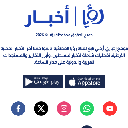
جميع الحقوق محفوظة رؤيا © 2026
موقع إخباري أردني تابع لقناة رؤيا الفضائية. تابعوا معنا آخر الأخبار المحلية
الأردنية، تغطيات شاملة لأخبار فلسطين، وأبرز التقارير والمستجدات
العربية والدولية على مدار الساعة.