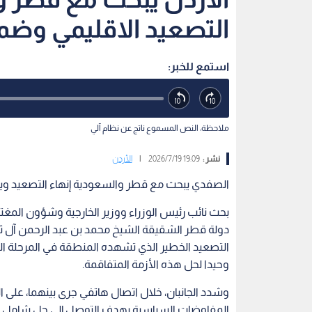
التصعيد الاقليمي وضما
استمع للخبر:
ملاحظة: النص المسموع ناتج عن نظام آلي
نشر :
19:09 2026/7/19
|
الأردن
الصفدي يبحث مع قطر والسعودية إنهاء التصعيد ويؤك
بحث نائب رئيس الوزراء ووزير الخارجية وشؤون المغت
دولة قطر الشقيقة الشيخ محمد بن عبد الرحمن آل ثاني
التصعيد الخطير الذي تشهده المنطقة في المرحلة الر
وحيدا لحل هذه الأزمة المتفاقمة.
وشدد الجانبان، خلال اتصال هاتفي جرى بينهما، على ال
المفاوضات السياسية بهدف التوصل إلى حل شامل وم