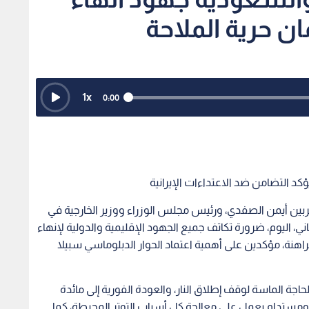
ن حرية الملاحة
1
x
0:00
د التضامن ضد الاعتداءات الإيرانية
ربين أيمن الصفدي، ورئيس مجلس الوزراء ووزير الخارجية في
، اليوم، ضرورة تكاتف جميع الجهود الإقليمية والدولية لإنهاء
اهنة، مؤكدين على أهمية اعتماد الحوار الدبلوماسي سبيلا
حاجة الماسة لوقف إطلاق النار، والعودة الفورية إلى مائدة
ستدام يعمل على معالجة كل أسباب التوتر المحيطة، كما