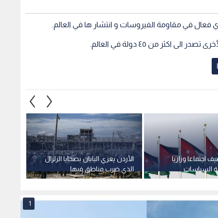
يدي فعال في مقاومة الفيروسات و انتشار ها في العالم.
اكثر من ٤٥ دولة في العالم.
ف اجتماعا وزاريا
الأردن يعزي اليابان بضحايا الزلزال
يعرب ا
هة السياسات
الذي ضرب مناطق فيها
الألبس
اربعاء
الأمري
مسبو
1