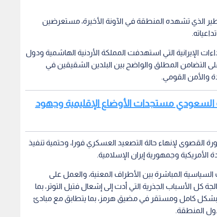
لخطير الذي تشهده المنطقة في الآونة الأخيرة، مستعرضين
اعياته.
ءات الإيرانية التي استهدفت المملكة الأردنية الهاشمية ودول
على التضامن المطلق والواضح بين البلدين الشقيقين في
ة والأمن القومي.
يره السعودي مستجدات الأوضاع الإقليمية وجهود
رة القصوى لإنهاء حالة التصعيد العسكري فورا، وحتمية تنفيذ
دة الأمريكية وجمهورية إيران الإسلامية.
 السياسية المباشرة بين الأطراف المعنية، والعمل على
كل الأسباب الجذرية التي أدت إلى إشعال فتيل التوتر، بما
ة بشكل كامل ومستقر في مضيق هرمز، بما يتطابق مع مبادئ
دول المنطقة.