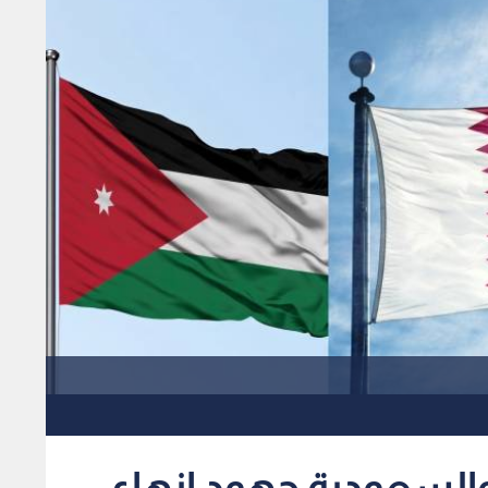
والسعودية جهود انهاء