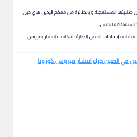
ن طلبيتها المستعجلة و بالطائرة من معقم اليدين هاي جين.
د استهلاكية للصين.
ة لتلبية احتياجات الصين الطارئة لمكافحة انتشار فيروس
أردنيين في الصين جراء انتشار فيروس كورونا