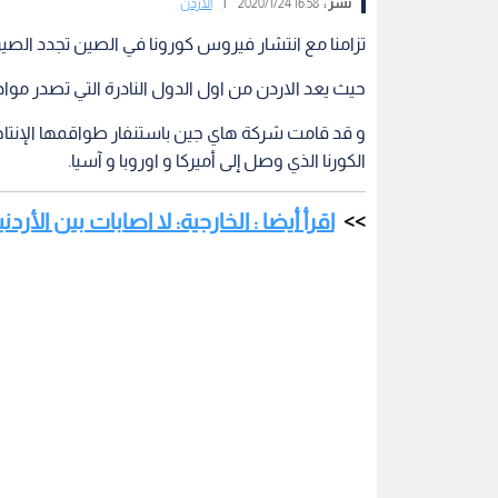
نشر :
16:58 2020/1/24
|
الأردن
تزامنا مع انتشار فيروس كورونا في الصين تجدد الصي
حيث يعد الاردن من اول الدول النادرة التي تصدر موا
و قد قامت شركة هاي جين باستنفار طواقمها الإنتاجي
الكورنا الذي وصل إلى أميركا و اوروبا و آسيا.
اقرأ أيضا : الخارجية: لا اصابات بين ال