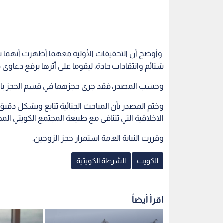
وأوضح أن التحقيقات الأولية معهما أظهرت أنهما تعم
شتائم وانتقادات حادة، ليقوما على أثرها برفع دعاوى 
وحسب المصدر، فقد جرى حجزهما في قسم الحجز بالمباح
وختم المصدر بأن المباحث الجنائية تتابع وبشكل دقي
الاخلاقية التي تتنافى مع طبيعة المجتمع الكويتي الم
وقررت النيابة العامة استمرار حجز الزوجين.
الكويت
الشرطة الكويتية
اقرأ أيضاً