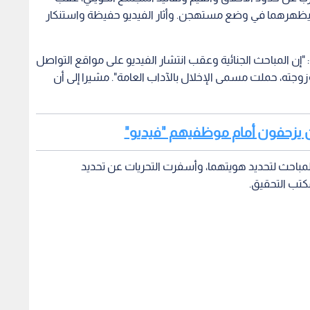
" يظهرهما في وضع مستهجن. وأثار الفيديو حفيظة واستنكار
إن المباحث الجنائية وعقب انتشار الفيديو على مواقع التواصل
زوجته، حملت مسمى الإخلال بالآداب العامة". مشيرا إلى أن
يرون يزحفون أمام موظفيهم "فيديو"
لمباحث لتحديد هويتهما، وأسفرت التحريات عن تحديد
كتب التحقيق.