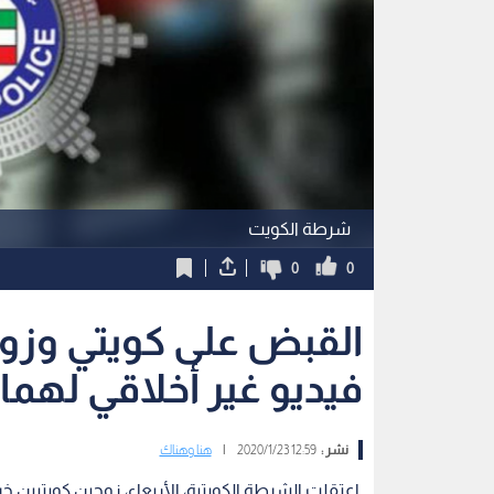
شرطة الكويت
0
0
القبض على كويتي وزو
فيديو غير أخلاقي لهما
نشر :
12:59 2020/1/23
|
هنا وهناك
اعتقلت الشرطة الكويتية، الأربعاء، زوجين كويتيين خ