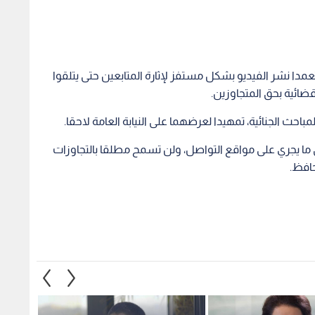
دا نشر الفيديو بشكل مستفز لإثارة المتابعين حتى يتلقوا
قضائية بحق المتجاوزين.
ث الجنائية، تمهيدا لعرضهما على النيابة العامة لاحقا.
ق ما يجري على مواقع التواصل، ولن تسمح مطلقا بالتجاوزات
حافظ.