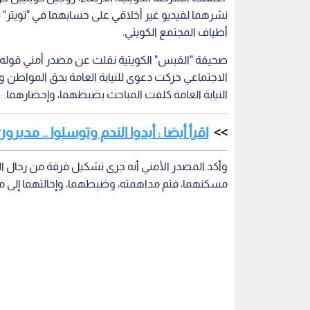
نشرهما لفيديو غير أخلاقي على حسابهما في "تويتر
أطياف المجتمع الكويتي.
صحيفة "القبس" الكويتية نقلت عن مصدر أمني قوله: "
الاجتماعي حركت دعوى للنيابة العامة بحق المواطن و
النيابة العامة كلفت المباحث بضبطهما، وإحضارهما.
اقرأ أيضا : أبدوا الندم وتوسلوا .. مد
وأكد المصدر الأمني أنه جرى تشكيل فرقة من رجال ا
مسكنهما، فتم مداهمته، وضبطهما، وإحالتهما إلى م