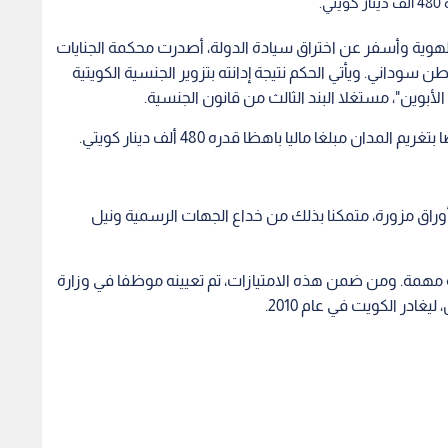
.
هوية وأسفر عن اختراق سيادة الدولة، أصدرت محكمة الجنايات
طن سوداني. ويأتي الحكم نتيجة إدانته بتزوير الجنسية الكويتية
لأبوين"، مستغلا البند الثالث من قانون الجنسية.
 مبلغا ماليا باهظا قدره 480 ألف دينار كويتي.
أوراق مزورة، متمكنا بذلك من خداع الجهات الرسمية ونيل
فية مهمة. ومن ضمن هذه الامتيازات، تم تعيينه موظفا في وزارة
در الكويت في عام 2010.