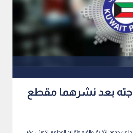
جته بعد نشرهما مقطع
رجا عن حدود الأخلاق والقيم وتقاليد المجتمع الكويتي، عقب