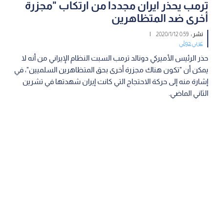
ترمب يحذر ايران مجددا من ارتكاب "مجزرة
أخرى ضد المتظاهرين
نشر :
0:59 2020/1/12
|
عربي دولي
حذر الرئيس الأميركي دونالد ترمب السبت النظام الإيراني من أنه لا
يمكن أن "تكون هناك مجزرة أخرى بحق المتظاهرين السلميين"، في
إشارة منه إلى حركة الاحتجاج التي كانت إيران شهدتها في تشرين
الثاني الماضي.