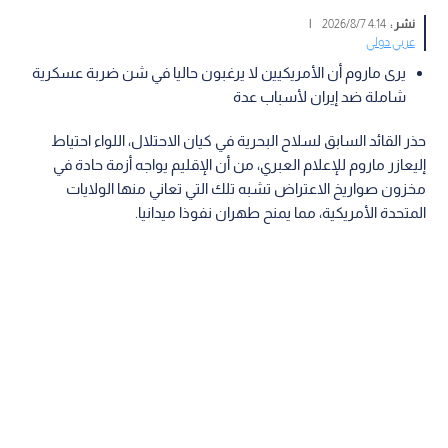
نشر :
4:14 2026/8/7
|
عربي دولي
يرى ماروم أن الأمريكيين لا يرغبون حاليا في شن ضربة عسكرية
شاملة ضد إيران لأسباب عدة
حذر القائد السابق لسلاح البحرية في كيان الاحتلال، اللواء احتياط
إليعازر ماروم للإعلام العبري، من أن الإقليم يواجه أزمة حادة في
مخزون صواريخ الاعتراض تشبه تلك التي تعاني منها الولايات
المتحدة الأمريكية، مما يمنح طهران نفوذا ميدانيا.