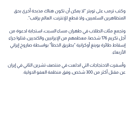
وكتب ترمب على تويتر "لا يمكن أن تكون هناك مذبحة أخرى بحق
المتظاهرين السلميين، ولا قطع للإنترنت. العالم يراقب".
وتجمع مئات الطلاب في طهران مساء السبت، استجابة لدعوة من
أجل تكريم 176 شخصا، معظمهم من الإيرانيين والكنديين، قتلوا جراء
إسقاط طائرة بوينغ أوكرانية "بطريق الخطأ" بواسطة صاروخ إيراني
الأربعاء.
وأسفرت الاحتجاجات التي اندلعت في منتصف تشرين الثاني في إيران
عن مقتل أكثر من 300 شخص، وفق منظمة العفو الدولية.