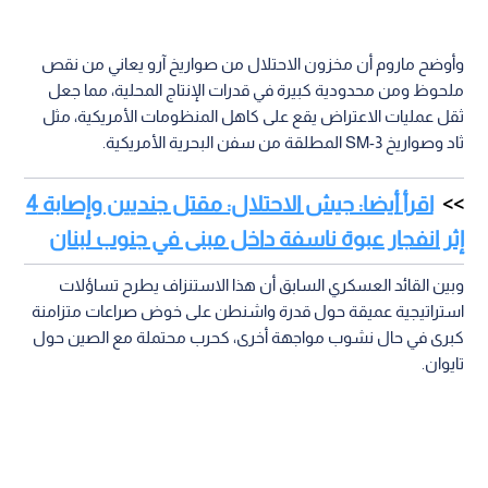
وأوضح ماروم أن مخزون الاحتلال من صواريخ آرو يعاني من نقص
ملحوظ ومن محدودية كبيرة في قدرات الإنتاج المحلية، مما جعل
ثقل عمليات الاعتراض يقع على كاهل المنظومات الأمريكية، مثل
ثاد وصواريخ SM-3 المطلقة من سفن البحرية الأمريكية.
اقرأ أيضا: جيش الاحتلال: مقتل جنديين وإصابة 4
إثر انفجار عبوة ناسفة داخل مبنى في جنوب لبنان
وبين القائد العسكري السابق أن هذا الاستنزاف يطرح تساؤلات
استراتيجية عميقة حول قدرة واشنطن على خوض صراعات متزامنة
كبرى في حال نشوب مواجهة أخرى، كحرب محتملة مع الصين حول
تايوان.