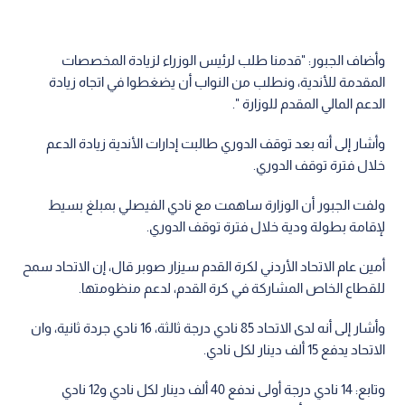
وأضاف الجبور: "قدمنا طلب لرئيس الوزراء لزيادة المخصصات
المقدمة للأندية، ونطلب من النواب أن يضغطوا في اتجاه زيادة
الدعم المالي المقدم للوزارة ".
وأشار إلى أنه بعد توقف الدوري طالبت إدارات الأندية زيادة الدعم
خلال فترة توقف الدوري.
ولفت الجبور أن الوزارة ساهمت مع نادي الفيصلي بمبلغ بسيط
لإقامة بطولة ودية خلال فترة توقف الدوري.
أمين عام الاتحاد الأردني لكرة القدم سيزار صوبر قال، إن الاتحاد سمح
للقطاع الخاص المشاركة في كرة القدم، لدعم منظومتها.
وأشار إلى أنه لدى الاتحاد 85 نادي درجة ثالثة، 16 نادي جردة ثانية، وان
الاتحاد يدفع 15 ألف دينار لكل نادي.
وتابع: 14 نادي درجة أولى ندفع 40 ألف دينار لكل نادي و12 نادي