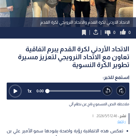
الاتحاد الاردني لكرة القدم والاتحاد النرويجي لكرة القدم
0
0
الاتحاد الأردني لكرة القدم يبرم اتفاقية
تعاون مع الاتحاد النرويجي لتعزيز مسيرة
تطوير الكرة النسوية
استمع للخبر:
1
x
0:00
ملاحظة: النص المسموع ناتج عن نظام آلي
نشر :
12:46 2026/5/5
|
رياضة
تعكس هذه الاتفاقية رؤية واضحة يقودها سمو الأمير علي بن