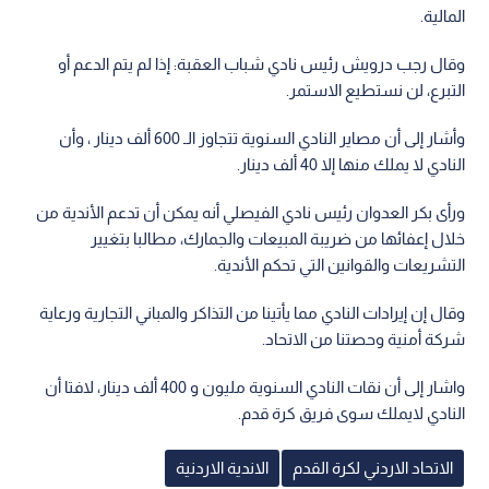
المالية.
وقال رجب درويش رئيس نادي شباب العقبة: إذا لم يتم الدعم أو
التبرع، لن نستطيع الاستمر.
وأشار إلى أن مصاير النادي السنوية تتجاوز الـ 600 ألف دينار ، وأن
النادي لا يملك منها إلا 40 ألف دينار.
ورأى بكر العدوان رئيس نادي الفيصلي أنه يمكن أن تدعم الأندية من
خلال إعفائها من ضريبة المبيعات والجمارك، مطالبا بتغيير
التشريعات والقوانين التي تحكم الأندية.
وقال إن إيرادات النادي مما يأتينا من التذاكر والمباني التجارية ورعاية
شركة أمنية وحصتنا من الاتحاد.
واشار إلى أن نقات النادي السنوية مليون و 400 ألف دينار، لافتا أن
النادي لايملك سوى فريق كرة قدم.
الاتحاد الاردني لكرة القدم
الاندية الاردنية