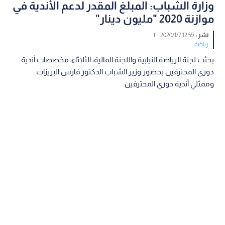
وزارة الشباب: المبلغ المقدر لدعم الأندية في
موازنة 2020 "مليون دينار"
نشر :
12:59 2020/1/7
|
رياضة
بحثت لجنة الرياضة النيابية واللجنة المالية، الثلاثاء، مخصصات أندية
دوري المحترفين بحضور وزير الشباب الدكتور فارس البريزات
وممثلي أندية دوري المحترفين.