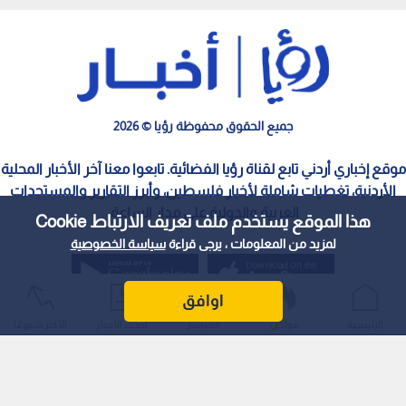
جميع الحقوق محفوظة رؤيا © 2026
موقع إخباري أردني تابع لقناة رؤيا الفضائية. تابعوا معنا آخر الأخبار المحلية
الأردنية، تغطيات شاملة لأخبار فلسطين، وأبرز التقارير والمستجدات
العربية والدولية على مدار الساعة.
هذا الموقع يستخدم ملف تعريف الارتباط Cookie
لمزيد من المعلومات ، يرجى قراءة
سياسة الخصوصية
اوافق
الرئيسية
عواجل
المباشر
أحدث الأخبار
الأكثر شيوعًا