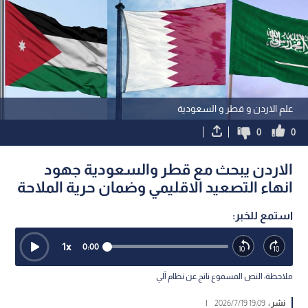
علم الاردن و قطر و السعودية
0
0
الاردن يبحث مع قطر والسعودية جهود
انهاء التصعيد الاقليمي وضمان حرية الملاحة
استمع للخبر:
1
x
0:00
ملاحظة: النص المسموع ناتج عن نظام آلي
نشر :
19:09 2026/7/19
|