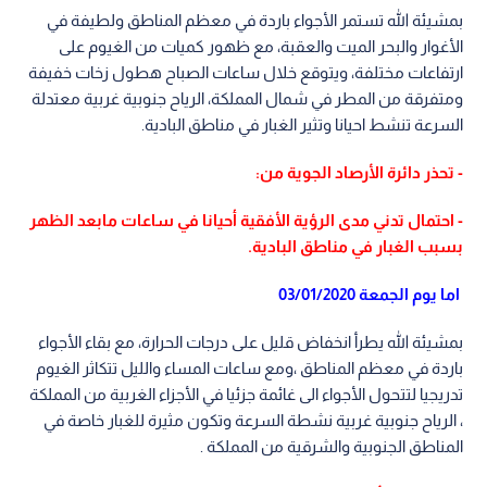
بمشيئة الله تستمر الأجواء باردة في معظم المناطق ولطيفة في
الأغوار والبحر الميت والعقبة، مع ظهور كميات من الغيوم على
ارتفاعات مختلفة، ويتوقع خلال ساعات الصباح هطول زخات خفيفة
ومتفرقة من المطر في شمال المملكة، الرياح جنوبية غربية معتدلة
السرعة تنشط احيانا وتثير الغبار في مناطق البادية.
- تحذر دائرة الأرصاد الجوية من:
- احتمال تدني مدى الرؤية الأفقية أحيانا في ساعات مابعد الظهر
بسبب الغبار في مناطق البادية.
اما يوم الجمعة 03/01/2020
بمشيئة الله يطرأ انخفاض قليل على درجات الحرارة، مع بقاء الأجواء
باردة في معظم المناطق ،ومع ساعات المساء والليل تتكاثر الغيوم
تدريجيا لتتحول الأجواء الى غائمة جزئيا في الأجزاء الغربية من المملكة
، الرياح جنوبية غربية نشطة السرعة وتكون مثيرة للغبار خاصة في
المناطق الجنوبية والشرقية من المملكة .