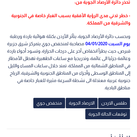
تحذر دائرة الأرصاد الجوية من:
- خطر تدني مدى الرؤية الأفقية بسبب الغبار خاصة في الجنوبية
والشرقية من المملكة.
وبحسب دائرة الأرصاد الجوية، يتأثر الأردن بكتلة هوائية باردة ورطبة
يوم السبت 04/01/2020
مصاحبة لمنخفض جوي يتمركز شرق جزيرة
قبرص، حيث يطرأ انخفاض آخر على درجات الحرارة، وتسود أجواء باردة
وغائمة جزئيا الى غائمة، وتدريجيا مع ساعات الظهيرة تهطل الأمطار
في المناطق الشمالية من المملكة، تمتد خلال ساعات المساء والليل
إلى المناطق الوسطى وأجزاء من المناطق الجنوبية والشرقية، الرياح
جنوبية غربية معتدلة الى نشطة السرعة مثيرة للغبار خاصة في
مناطق البادية.
طقس الاردن
الارصاد الجوية
منخفض جوي
توقعات الحالة الجوية