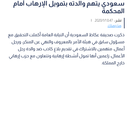
سعودي يتهم والدته بتمويل الإرهاب أمام
المحكمة
نشر :
8:47 2020/1/1
|
هنا وهناك
ذكرت صحيفة عكاظ السعودية أن النيابة العامة أكملت التحقيق مع
مسؤول سابق في هيئة الأمر بالمعروف والنهي عن المنكر، ورجل
أعمال، متهمين بالاشتراك في تقديم بلاغ كاذب ضد والدة رجل
الأعمال، زاعمين أنها تمول أنشطة إرهابية وتتعاون مع حزب إرهابي
خارج المملكة.