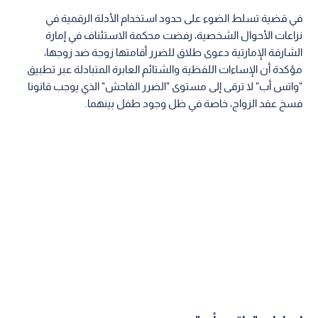
في قضية تسلط الضوء على حدود استخدام الأدلة الرقمية في
نزاعات الأحوال الشخصية، رفضت محكمة الاستئناف في إمارة
الشارقة الإمارتية دعوى طلاق للضرر أقامتها زوجة ضد زوجها،
مؤكدة أن الإساءات اللفظية والشتائم العابرة المتبادلة عبر تطبيق
"واتس أب" لا ترقى إلى مستوى "الضرر الفاحش" الذي يوجب قانونا
فسخ عقد الزواج، خاصة في ظل وجود طفل بينهما.