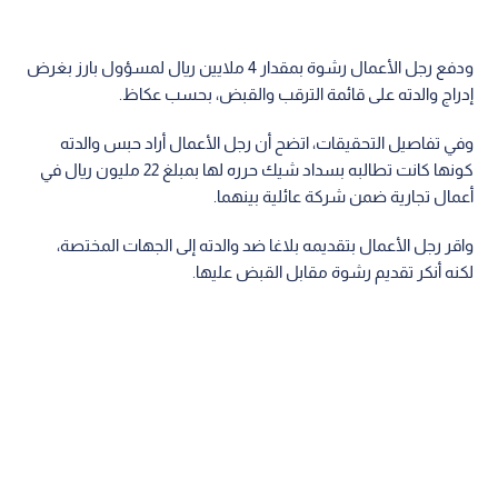
ودفع رجل الأعمال رشوة بمقدار 4 ملايين ريال لمسؤول بارز بغرض
إدراج والدته على قائمة الترقب والقبض، بحسب عكاظ.
وفي تفاصيل التحقيقات، اتضح أن رجل الأعمال أراد حبس والدته
كونها كانت تطالبه بسداد شيك حرره لها بمبلغ 22 مليون ريال في
أعمال تجارية ضمن شركة عائلية بينهما.
واقر رجل الأعمال بتقديمه بلاغا ضد والدته إلى الجهات المختصة،
لكنه أنكر تقديم رشوة مقابل ‏القبض عليها.