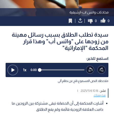
محادثات واتس اب-ارشيفية
0
0
سيدة تطلب الطلاق بسبب رسائل مهينة
من زوجها على "واتس أب" وهذا قرار
المحكمة "الإماراتية"
استمع للخبر:
1
x
0:00
ملاحظة: النص المسموع ناتج عن نظام آلي
نشر :
10:16 2025/11/6
|
هنا وهناك
أشارت المحكمة إلى أن الحضانة تبقى مشتركة بين الزوجين ما
دامت العلاقة الزوجية قائمة ولم يقع الطلاق