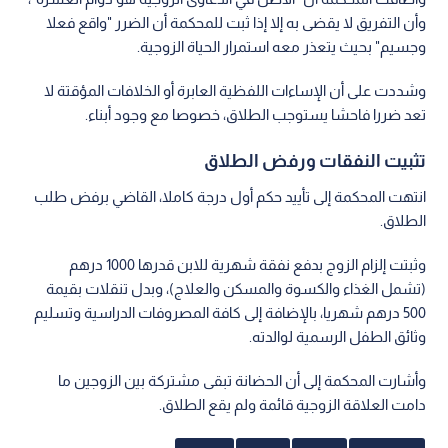
وأن التفريق لا يقضى به إلا إذا ثبت للمحكمة أن الضرر "واقع فعلا
وجسيم" بحيث يتعذر معه استمرار الحياة الزوجية.
وشددت على أن الإساءات اللفظية العابرة أو الخلافات المؤقتة لا
تعد ضررا فاحشا يستوجب الطلاق، خصوصا مع وجود أبناء.
تثبيت النفقات ورفض الطلاق
انتهت المحكمة إلى تأييد حكم أول درجة كاملا، القاضي برفض طلب
الطلاق.
وثبتت إلزام الزوج بدفع نفقة شهرية للابن قدرها 1000 درهم
(تشمل الغذاء والكسوة والمسكن والعلاج)، وبدل تنقلات بقيمة
500 درهم شهريا، بالإضافة إلى كافة المصروفات الدراسية وتسليم
وثائق الطفل الرسمية لوالدته.
وأشارت المحكمة إلى أن الحضانة تبقى مشتركة بين الزوجين ما
دامت العلاقة الزوجية قائمة ولم يقع الطلاق.