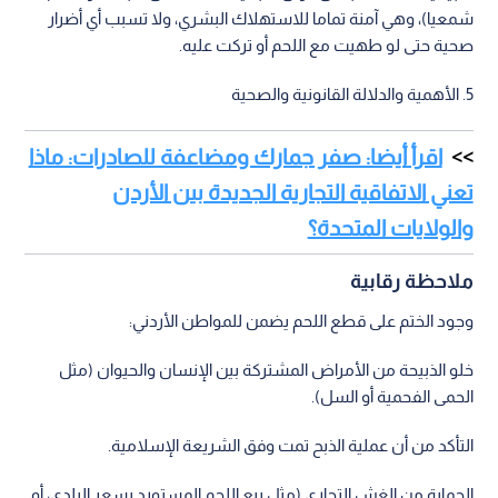
شمعيا)، وهي آمنة تماما للاستهلاك البشري، ولا تسبب أي أضرار
صحية حتى لو طهيت مع اللحم أو تركت عليه.
5. الأهمية والدلالة القانونية والصحية
اقرأ أيضا: صفر جمارك ومضاعفة للصادرات: ماذا
تعني الاتفاقية التجارية الجديدة بين الأردن
والولايات المتحدة؟
ملاحظة رقابية
وجود الختم على قطع اللحم يضمن للمواطن الأردني:
خلو الذبيحة من الأمراض المشتركة بين الإنسان والحيوان (مثل
الحمى الفحمية أو السل).
التأكد من أن عملية الذبح تمت وفق الشريعة الإسلامية.
الحماية من الغش التجاري (مثل بيع اللحم المستورد بسعر البلدي، أو