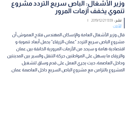
وزير الأشغال: الباص سريع التردد مشروع
تنموي يخفف أزمات المرور
نشر :
13:59 2019/12/21
|
الأردن
قال وزير الأشغال العامة والإسكان المهندس فلاح العموش أن
مشروع الباص سريع التردد "عمان-الزرقاء" يحمل أبعاد تنموية و
اقتصادية هامة و سيحد من الأزمات المرورية الخانقة بين عمان
والزرقاء ما يسهل على المواطنين حركة التنقل والسير بين المدينتين
وداخل العاصمة، حيث يجري العمل على قدم وساق لتشغيل
المشروع بالتزامن مع مشروع الباص السريع داخل العاصمة عمان.