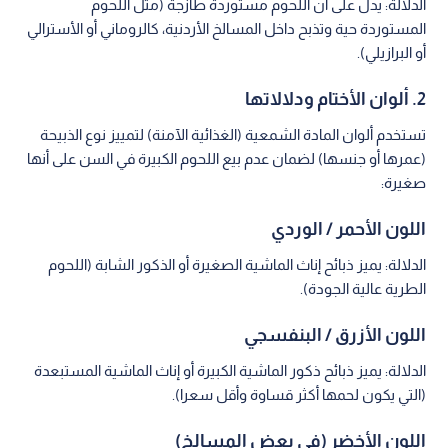
الدلالة: يدل على أن اللحوم مستوردة طازجة (مثل اللحوم
المستوردة حية وتذبح داخل المسالخ الأردنية، كالروماني أو الأسترالي
أو البرازيلي).
2. ألوان الأختام ودلالاتها
تستخدم ألوان المادة الشمعية (الغذائية الآمنة) لتمييز نوع الذبيحة
(عمرها أو جنسها) لضمان عدم بيع اللحوم الكبيرة في السن على أنها
صغيرة:
اللون الأحمر / الوردي
الدلالة: يميز ذبائح إناث الماشية الصغيرة أو الذكور الشابة (اللحوم
الطرية عالية الجودة).
اللون الأزرق / البنفسجي
الدلالة: يميز ذبائح ذكور الماشية الكبيرة أو إناث الماشية المستبعدة
(التي يكون لحمها أكثر قساوة وأقل سعرا).
اللون الأخضر (في بعض المسالخ)