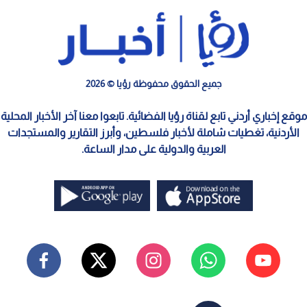
جميع الحقوق محفوظة رؤيا © 2026
موقع إخباري أردني تابع لقناة رؤيا الفضائية. تابعوا معنا آخر الأخبار المحلية
الأردنية، تغطيات شاملة لأخبار فلسطين، وأبرز التقارير والمستجدات
العربية والدولية على مدار الساعة.