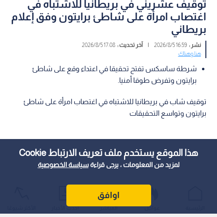
توقيف عشريني في بريطانيا للاشتباه في
اغتصاب امرأة على شاطئ برايتون وفق إعلام
بريطاني
نشر :
16:59 2026/8/5
|
آخر تحديث :
17:08 2026/8/5
هنا وهناك
شرطة ساسكس تفتح تحقيقا في اعتداء وقع على شاطئ
برايتون وتفرض طوقا أمنيا.
توقيف شاب في بريطانيا للاشتباه في اغتصاب امرأة على شاطئ
برايتون وتواسع التحقيقات
هذا الموقع يستخدم ملف تعريف الارتباط Cookie
لمزيد من المعلومات ، يرجى قراءة
سياسة الخصوصية
اوافق
الرئيسية
عواجل
المباشر
أحدث الأخبار
الأكثر شيوعًا