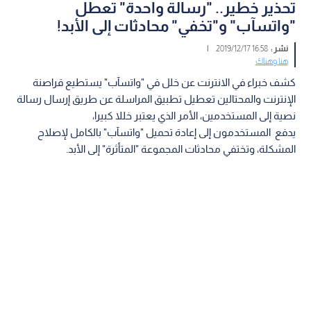
تحذير خطير.. "رسالة واحدة" تعطل
"واتسآب" و"تخفي" محادثات إلى الأبد!
نشر :
16:58 2019/12/17
|
هنا وهناك
كشف خبراء في الانترنت عن خلل في "واتسآب" يستطيع قراصنة
الإنترنت والمحتالين تعطيل تطبيق المراسلة عن طريق إرسال رسالة
نصية إلى المستخدمين، الأمر الذي يعتبر خللا كبيرا،
يدفع المستخدمون إلى إعادة تحميل "واتسآب" بالكامل لإصلاح
المشكلة، وتختفي محادثات المجموعة "المتأثرة" إلى الأبد.