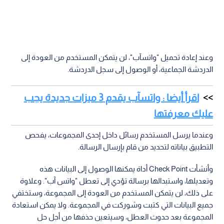
وعند إعادة تحميل "واتسآب"، لن يتمكن المستخدم من العودة إلى
الدردشة الجماعية، أو الوصول إلى سجل الدردشة.
اقرأ أيضا : واتسآب يقدم 3 ميزات جديدة يجب
عليك معرفتها
وعندما يرسل المستخدم رسائل داخل إحدى المجموعات، يفحص
التطبيق بياناته لتحديد من قام بإرسال الرسالة.
وأنشأت Check Point أداة يمكنها الوصول إلى البيانات هذه
وتعديلها، واستبدالها برسالة تؤدي إلى تعطل "واتس آب". وعلاوة
على ذلك، لن يتمكن المستخدم من العودة إلى المجموعة، وستختفي
جميع البيانات التي كتبت وشوركت في المجموعة. ولا يمكن استعادة
المجموعة بعد حدوث العطل، وسيتعين حذفها من أجل حل