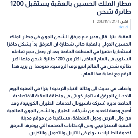
مطار الملك الحسين بالعقبة يستقبل 1200
طائرة شحن
نشر :
21:41 2013/11/17
|
اقتصاد
العقبة- بترا- قال مدير عام مرفق الشحن الجوي في مطار الملك
الحسين الدولي بالعقبة هاني شطارة ان المرفق بدأ يشكل حافزا
استثماريا متميزا في المنطقة الخاصة بعد ان وصل حجم تعامله
السنوي في العام الماضي اكثر من 1200 طائرة شحن منها اكبر
طائرة شحن في العالم انتيونوف الروسية، متوقعا ان يزيد هذا
الرقم مع نهاية هذا العام .
واضاف في حديث الى وكالة الانباء الاردنية ( بترا) في العقبة اليوم
الاحد: ان المرفق استثمار كويتي في منطقة العقبة الاقتصادية
الخاصة تديره (شركة ناشيونال لخدمات الطيران الكويتية)، وقد
أصبح وجهة للعديد من شركات الطيران والشحن الجوي العالمية
من وإلى الاردن ودول المنطقة، مستفيدا من موقع مدينة
العقبة الاستراتيجي ومن الإمكانات الضخمة التي يوفرها المرفق
لخدمة الطائرات سواء في التنزيل والتحميل والتخزين .