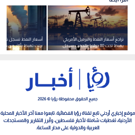
تراجع أسعار النفط والبرميل الأمريكي
أسعار النفط تسجل تراجعا
يهبط تحت 80 دولارا والذهب يسجل
برنت تهبط بأكثر من 5%
ارتفاعا
جميع الحقوق محفوظة رؤيا © 2026
موقع إخباري أردني تابع لقناة رؤيا الفضائية. تابعوا معنا آخر الأخبار المحلية
الأردنية، تغطيات شاملة لأخبار فلسطين، وأبرز التقارير والمستجدات
العربية والدولية على مدار الساعة.