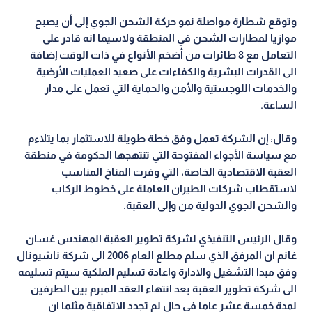
وتوقع شطارة مواصلة نمو حركة الشحن الجوي إلى أن يصبح
موازيا لمطارات الشحن في المنطقة ولاسيما انه قادر على
التعامل مع 8 طائرات من أضخم الأنواع في ذات الوقت إضافة
الى القدرات البشرية والكفاءات على صعيد العمليات الأرضية
والخدمات اللوجستية والأمن والحماية التي تعمل على مدار
الساعة.
وقال: إن الشركة تعمل وفق خطة طويلة للاستثمار بما يتلاءم
مع سياسة الأجواء المفتوحة التي تنتهجها الحكومة في منطقة
العقبة الاقتصادية الخاصة، التي وفرت المناخ المناسب
لاستقطاب شركات الطيران العاملة على خطوط الركاب
والشحن الجوي الدولية من وإلى العقبة.
وقال الرئيس التنفيذي لشركة تطوير العقبة المهندس غسان
غانم ان المرفق الذي سلم مطلع العام 2006 الى شركة ناشيونال
وفق مبدا التشغيل والادارة واعادة تسليم الملكية سيتم تسليمه
الى شركة تطوير العقبة بعد انتهاء العقد المبرم بين الطرفين
لمدة خمسة عشر عاما في حال لم تجدد الاتفاقية مثلما ان