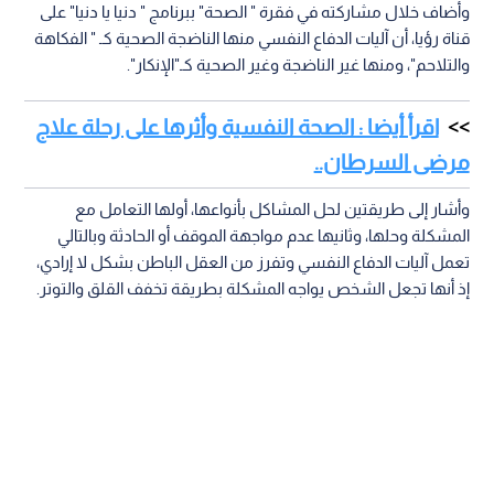
وأضاف خلال مشاركته في فقرة " الصحة" ببرنامج " دنيا يا دنيا" على
قناة رؤيا، أن آليات الدفاع النفسي منها الناضجة الصحية كـ " الفكاهة
والتلاحم"، ومنها غير الناضجة وغير الصحية كـ"الإنكار".
اقرأ أيضا : الصحة النفسية وأثرها على رحلة علاج
مرضى السرطان..
وأشار إلى طريقتين لحل المشاكل بأنواعها، أولها التعامل مع
المشكلة وحلها، وثانيها عدم مواجهة الموقف أو الحادثة وبالتالي
تعمل آليات الدفاع النفسي وتفرز من العقل الباطن بشكل لا إرادي،
إذ أنها تجعل الشخص يواجه المشكلة بطريقة تخفف القلق والتوتر.