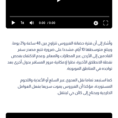
1x
0:00
/ 0:00
وأشار إلى أن فترة حضانة الفيروس تتراوح بين 48 ساعة و21 يوما،
ويبلغ متوسطها 10 أيام، مشددا على ضرورة تتبع مصدر سفر
القادمين إلى الأردن عبر المطارات والمعابر، وعدم الاكتفاء بفحص
نقطة الانطلاق الأخيرة، نظرا لإمكانية مرور المسافر بدول أخرى بعد
تواجده في المناطق الموبوءة.
كما استبعد تماما نقل العدوى عبر السلع أو الأغذية واللحوم
المستوردة، مؤكدا أن الفيروس يموت سريعا بفعل العوامل
الخارجية ويحتاج إلى كائن حي لينتقل.