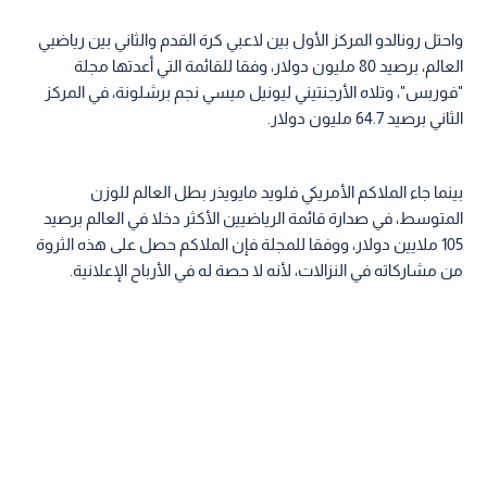
واحتل رونالدو المركز الأول بين لاعبي كرة القدم والثاني بين رياضيي
العالم، برصيد 80 مليون دولار، وفقا للقائمة التي أعدتها مجلة
"فوربس"، وتلاه الأرجنتيني ليونيل ميسي نجم برشلونة، في المركز
الثاني برصيد 64.7 مليون دولار.
بينما جاء الملاكم الأمريكي فلويد مايويذر بطل العالم للوزن
المتوسط، في صدارة قائمة الرياضيين الأكثر دخلا في العالم برصيد
105 ملايين دولار، ووفقا للمجلة فإن الملاكم حصل على هذه الثروة
من مشاركاته في النزالات، لأنه لا حصة له في الأرباح الإعلانية.