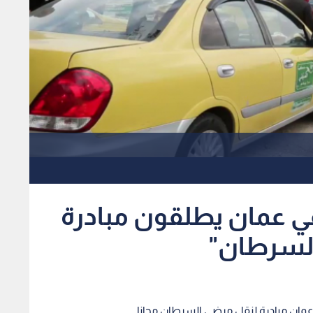
 عمان يطلقون مبادرة
السرطان"
مان مبادرة لنقل مرضى السرطان مجانا.