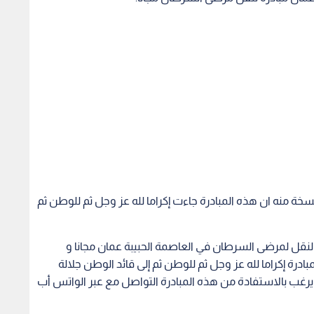
سخة منه ان هذه المبادرة جاءت إكراما لله عز وجل ثم للوطن ثم
 النقل لمرضى السرطان في العاصمة الحبيبة عمان مجانا و
رة إكراما لله عز وجل ثم للوطن ثم إلى قائد الوطن جلالة
ن يرغب بالاستفادة من هذه المبادرة التواصل مع عبر الواتس أب