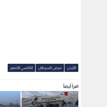
الأردن
مرضى السرطان
التاكسي الأصفر
اقرأ أيضاً