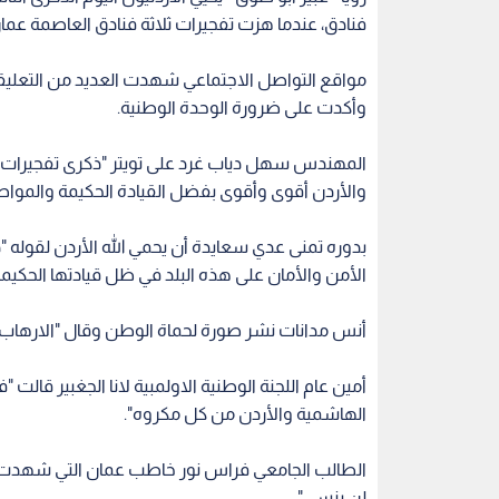
فنادق، عندما هزت تفجيرات ثلاثة فنادق العاصمة عما
مواقع التواصل الاجتماعي شهدت العديد من التعليقا
وأكدت على ضرورة الوحدة الوطنية.
والأردن أقوى وأقوى بفضل القيادة الحكيمة والمواطن
بدوره تمنى عدي سعايدة أن يحمي الله الأردن لقوله "ذ
الأمن والأمان على هذه البلد في ظل قيادتها الحكيمة
أنس مدانات نشر صورة لحماة الوطن وقال "الارهاب صن
أمين عام اللجنة الوطنية الاولمبية لانا الجغبير قالت 
الهاشمية والأردن من كل مكروه".
لن ينسى".