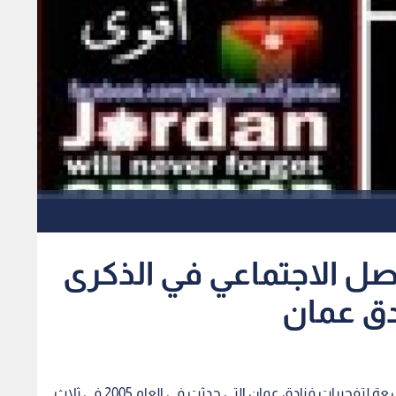
صل الاجتماعي في الذكرى
دق عمان
رؤيا - عبير أبو طوق - يحيي الأردنيون اليوم الذكرى التاسعة لتفجيرات فنادق عمان التي حدثت في العام 2005 في ثلاث