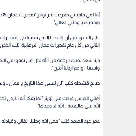
ويحميك يا وطني الغالي".
علي النسور بين أن الضحايا الذين قضوا في التفجيرات
الثاني من كل عام تفجيرات عمان الارهابية، تلك الذكرى 
دينا سعد تمنت الرحمة من الله لكل من توفوا في التفج
واسعا .. واحم اردننا آمين".
صالح قشطه كتب "لن ننسى هذا التاريخ يا عمان .. وست
أماني الدباس غردت على تويتر "لما بفكر أنه الأردن 
الله على هالنعمة .. الله لا يعيدها".
عمر عبد الصمد كتب "حمى الله وطننا الغالي وقيادته 