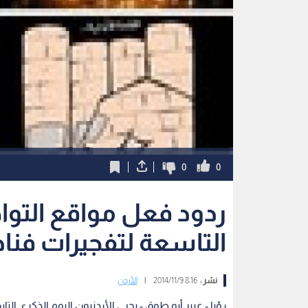
0
0
ردود فعل مواقع التوا
التاسعة لتفجيرات فنا
نشر :
8:16 2014/11/9
|
الأردن