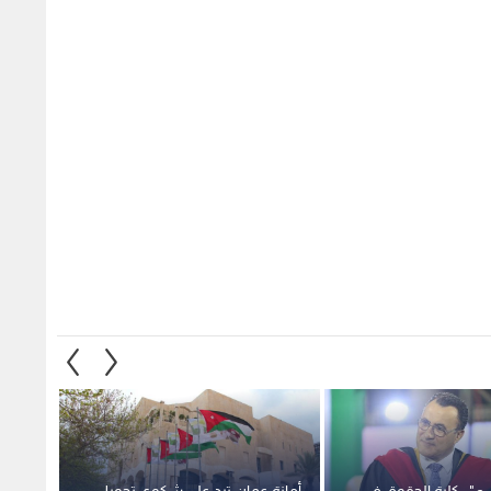
".. كلية الحقوق في
أمانة عمان ترد على شكوى تحويل
خبيرة ا