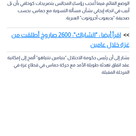
الوضع القائم، فيما أعجب رؤساء المجالس بتصريحات كوخافي بأن تل
أبيب في اتجاه إيجابي بشأن مسألة التسوية مع حماس، بحسب
صحيفة "يديعوت أحرونوت" العبرية.
اقرأ أيضا : "الشاباك": 2600 صاروخ أطلقت من
غزة خلال عامين
يشار إلى أن رئيس حكومة الاحتلال "بنيامين نتنياهو" ألمح إلى إمكانية
عقد اتفاق تهدئة طويلة الأمد مع حركة حماس في قطاع غزة في
المرحلة المقبلة.