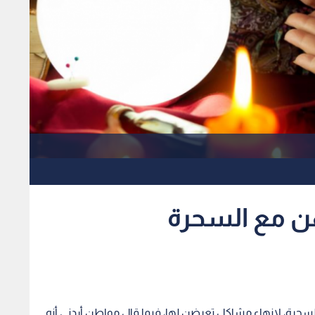
ن مع السحرة
حرة، لإنهاء مشاكل تعرضن لها، فيما قال مواطن أردني أنه