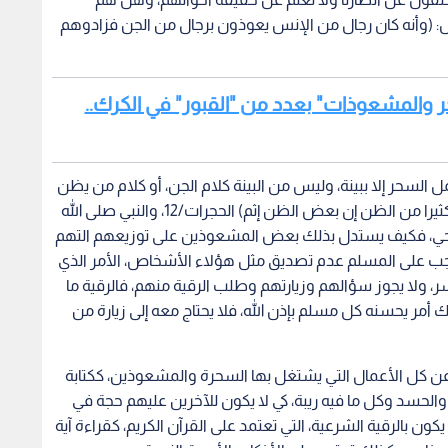
اجب على المسلم عدم تصديق مثل هؤلاء الأشخاص، الأمر الذي
سر، ولا يجوز سؤالهم وزيارتهم وطلب الرقية منهم، فالرقية ما
لك أمر يحسنه كل مسلم بإذن الله، فلا يحتاج معه إلى زيارة من
د عن كل الأعمال التي يشتغل بها السحرة والمشعوذين، ككتابة
والحسد وكل ما فيه ريبة، كي لا يكون للآخرين عليهم حجة في
ن بالرقية الشرعية، التي تعتمد على القرآن الكريم، كقراءة آية
ذات، وكذلك تعتمد على الأذكار والأدعية النبوية.
ؤيا": "السردية
الشعيبي تتوج بذهبية عربية في
"رؤيا 