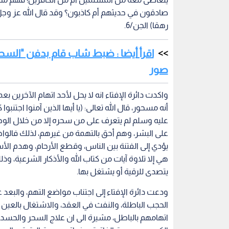
على البشر، وهم أحق بالتهمة من غيرهم، لذلك فالو
يؤدي إلى الفتنة بين الناس، وقطع الأرحام، وهدم الأ
هي إلا تلاوة آيات من كتاب الله والأذكار الشرعية، وذ
يتصدى للرقية أو يشتغل بها.
ودعت دائرة الإفتاء إلى اجتناب مواضع التهم، والبع
الحجب الباطلة، والنفث في العقد، والاشتغال بالعين 
اتهامهم بالباطل، مشيرة الى ان علاج السحر والحسد يكو
الكرسي، وسورة الفاتحة، وخواتيم سورة البقرة، والمعو
أخبار الأردن
الخلافات العائلية
اقرأ أيضاً
ي "غرب آسيا"
الأمن الداخلي السوري يكشف
الرواشدة لـ"ر