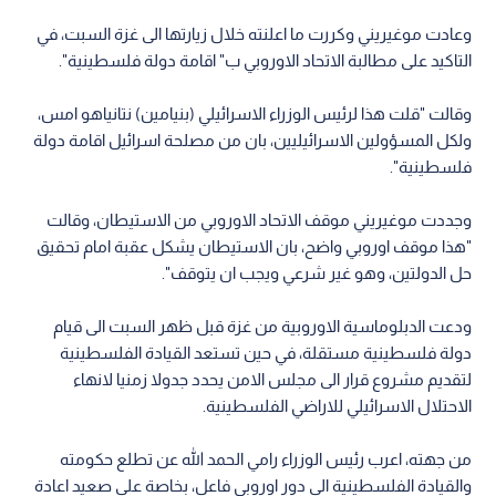
وعادت موغيريني وكررت ما اعلنته خلال زيارتها الى غزة السبت، في
التاكيد على مطالبة الاتحاد الاوروبي ب" اقامة دولة فلسطينية".
وقالت "قلت هذا لرئيس الوزراء الاسرائيلي (بنيامين) نتانياهو امس،
ولكل المسؤولين الاسرائيليين، بان من مصلحة اسرائيل اقامة دولة
فلسطينية".
وجددت موغيريني موقف الاتحاد الاوروبي من الاستيطان، وقالت
"هذا موقف اوروبي واضح، بان الاستيطان يشكل عقبة امام تحقيق
حل الدولتين، وهو غير شرعي ويجب ان يتوقف".
ودعت الدبلوماسية الاوروبية من غزة قبل ظهر السبت الى قيام
دولة فلسطينية مستقلة، في حين تستعد القيادة الفلسطينية
لتقديم مشروع قرار الى مجلس الامن يحدد جدولا زمنيا لانهاء
الاحتلال الاسرائيلي للاراضي الفلسطينية.
من جهته، اعرب رئيس الوزراء رامي الحمد الله عن تطلع حكومته
والقيادة الفلسطينية الى دور اوروبي فاعل، بخاصة على صعيد اعادة