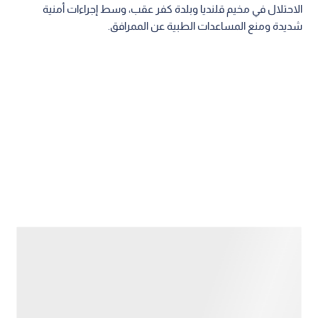
الاحتلال في مخيم قلنديا وبلدة كفر عقب، وسط إجراءات أمنية
شديدة ومنع المساعدات الطبية عن الممرافق.