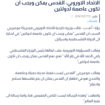
الاتحاد الاوروبي: القدس يمكن ويجب ان
تكون عاصمة لدولتين
نشر :
17:51 2014/11/8
|
فلسطين
رؤيا - أ ف ب - قالت وزيرة خارجية الاتحاد الاوروبي فيديريكا موغيريني
السبت ان القدس "يمكن ويجب ان تكون عاصمة لدولتين" في اشارة
الى الدولة الفلسطينية واسرائيل.
وقالت المسؤولة الاوروبية عقب لقائها رئيس الوزراء الفلسطيني
رامي الحمد الله في رام الله " نعم، نعم القدس يمكن ويجب ان تكون
عاصمة لدولتين".
وقالت موغيريني "القدس ليست فقط مدينة جميلة وعاصمة،
والتحدي هو في اظهار ان القدس يمكن ان يتم تقاسمها بسلام
واحترام".
واضافت "وهذه الرسالة ليست للناس المقيمين هنا، وانما رسالة الى
بقية العالم".