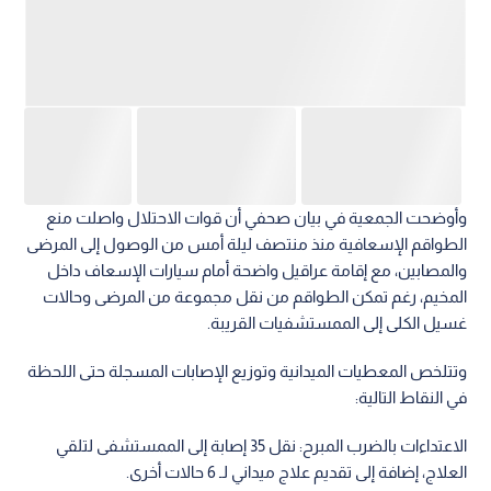
وأوضحت الجمعية في بيان صحفي أن قوات الاحتلال واصلت منع
الطواقم الإسعافية منذ منتصف ليلة أمس من الوصول إلى المرضى
والمصابين، مع إقامة عراقيل واضحة أمام سيارات الإسعاف داخل
المخيم، رغم تمكن الطواقم من نقل مجموعة من المرضى وحالات
غسيل الكلى إلى الممستشفيات القريبة.
وتتلخص المعطيات الميدانية وتوزيع الإصابات المسجلة حتى اللحظة
في النقاط التالية:
الاعتداءات بالضرب المبرح: نقل 35 إصابة إلى الممستشفى لتلقي
العلاج، إضافة إلى تقديم علاج ميداني لـ 6 حالات أخرى.