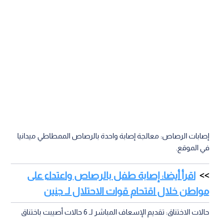
إصابات الرصاص: معالجة إصابة واحدة بالرصاص الممطاطي ميدانيا
في الموقع.
اقرأ أيضا: إصابة طفل بالرصاص واعتداء على
مواطن خلال اقتحام قوات الاحتلال لـ جنين
حالات الاختناق: تقديم الإسعاف المباشر لـ 6 حالات أصيبت باختناق