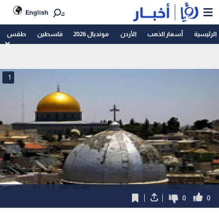
English
الرئيسية
أسعار الذهب
الأردن
مونديال 2026
فلسطين
طقس
1
0
0