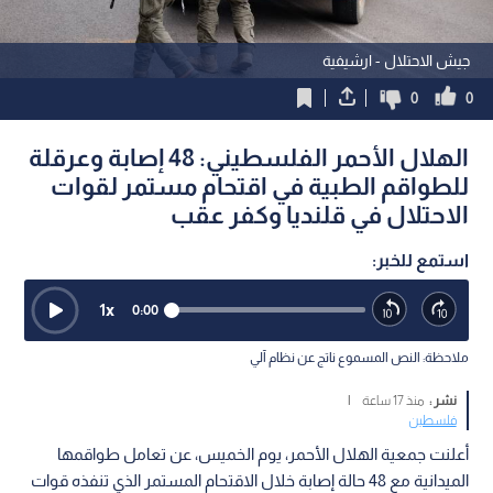
جيش الاحتلال - ارشيفية
0
0
الهلال الأحمر الفلسطيني: 48 إصابة وعرقلة
للطواقم الطبية في اقتحام مستمر لقوات
الاحتلال في قلنديا وكفر عقب
استمع للخبر:
1
x
0:00
ملاحظة: النص المسموع ناتج عن نظام آلي
نشر :
منذ 17 ساعة
|
فلسطين
أعلنت جمعية الهلال الأحمر، يوم الخميس، عن تعامل طواقمها
الميدانية مع 48 حالة إصابة خلال الاقتحام المستمر الذي تنفذه قوات