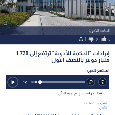
الحكمة للأدوية
0
0
إيرادات "الحكمة للأدوية" ترتفع إلى 1.728
مليار دولار بالنصف الأول
استمع للخبر:
1
x
0:00
ملاحظة: النص المسموع ناتج عن نظام آلي
نشر :
منذ 5 ساعات
|
الأردن