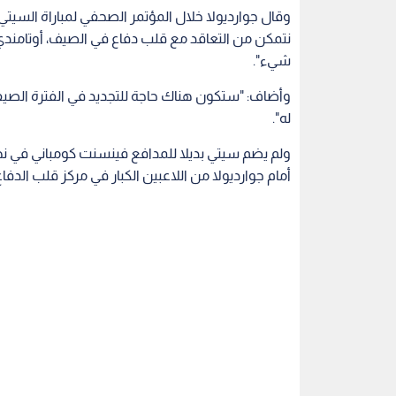
وقال جوارديولا خلال المؤتمر الصحفي لمباراة السيتي وب
نتمكن من التعاقد مع قلب دفاع في الصيف، أوتامندي 
شيء".
وأضاف: "ستكون هناك حاجة للتجديد في الفترة الصيف
له".
ولم يضم سيتي بديلا للمدافع فينسنت كومباني في ن
أمام جوارديولا من اللاعبين الكبار في مركز قلب الدفا