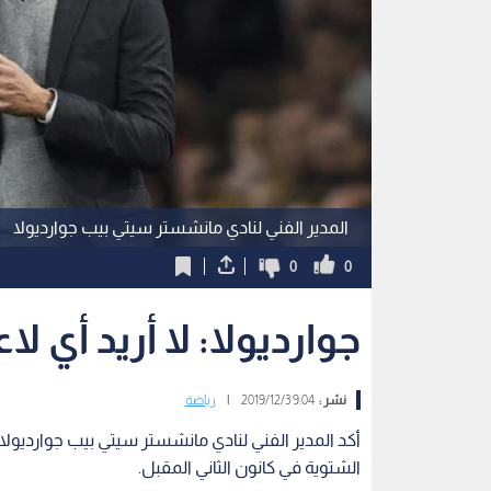
المدير الفني لنادي مانشستر سيتي بيب جوارديولا
0
0
جوارديولا: لا أريد أي 
نشر :
9:04 2019/12/3
|
رياضة
أكد المدير الفني لنادي مانشستر سيتي بيب جوارديولا 
الشتوية في كانون الثاني المقبل.