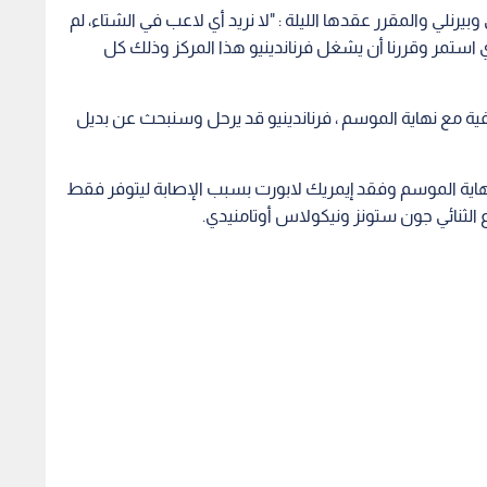
يرنلي والمقرر عقدها الليلة : "لا نريد أي لاعب في الشتاء، لم
استمر وقررنا أن يشغل فرناندينيو هذا المركز وذلك كل
ية مع نهاية الموسم ، فرناندينيو قد يرحل وسنبحث عن بديل
هاية الموسم وفقد إيمريك لابورت بسبب الإصابة ليتوفر فقط
ع الثنائي جون ستونز ونيكولاس أوتامنيدي.