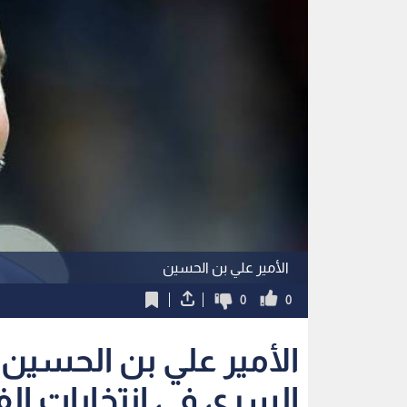
الأمير علي بن الحسين
0
0
الأمير علي بن الحسين ي
السري في انتخابات الف