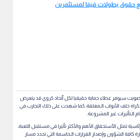
 بيع حقوق بطولات فيفا لمستثمرين
لتصويت سيوفر غطاء حماية حقيقيا لكل ٱتحاد كروي قد يتعرض
لإكراه خلف الأبواب الـمغلقة، كما شهدت على ذلك التجارب في
 الـتأثيرات غير المشروعة.
لرئاسية تمثل الٱستحقاق الأهم والأكثر تأثيرا في مستقبل اللعبة،
ة كافة الشؤون وإصدار القرارات الـحاسمة التي تحدد مسار