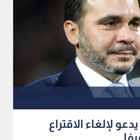
دعو لإلغاء الاقتراع
يفا