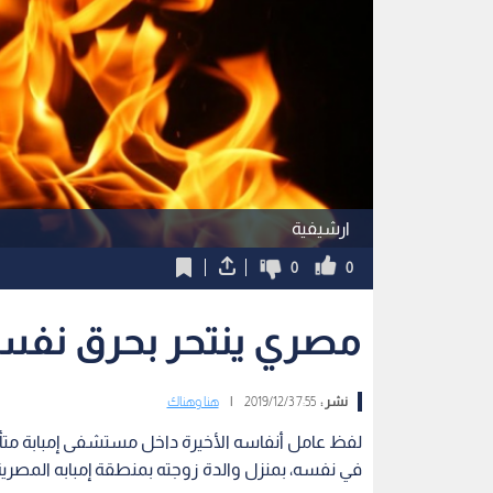
ارشيفية
0
0
مصري ينتحر بحرق نفسه
نشر :
7:55 2019/12/3
|
هنا وهناك
لفظ عامل أنفاسه الأخيرة داخل مستشفى إمبابة متأثر
في نفسه، بمنزل والدة زوجته بمنطقة إمبابه المصرية