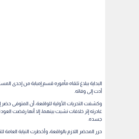
البداية ببلاغ تلقاه مأموره قسم إمبابة من إحدى الم
أدت إلى وفاته.
وكشفت التحريات الأولية للواقعة، أن المتوفى حضر إ
غادرته إثر خلافات نشبت بينهما، إلا أنها رفضت العود
جسده.
حرر المحضر اللازم بالواقعة، وأخطرت النيابة العامة لل