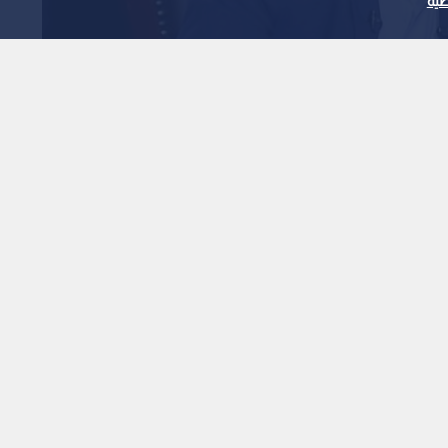
ية
مصري محمد هنيدي بعد
1
x
0:00