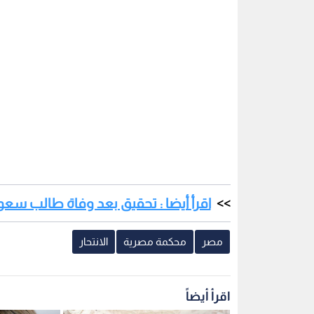
اقرأ أيضا : تحقيق بعد وفاة طالب س
مصر
محكمة مصرية
الانتحار
اقرأ أيضاً