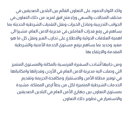
واكد اللواء الحمود على التعاون القائم بين البلدين الصديقين في
مختلف المجالات والسعي وراء فتح افق لمزيد من ذلك التعاون في
الجوانب التدريبية وتبادل الخبرات ونقل التقنيات الشرطية الحديثة بما
يساهم في رفع قدرات العاملين في مديرية الامن العام، مشيرا الى
اهمية العلاقات الدولية والاطلاع على تجارب الغير ونقل كل ما هو
مفيد وجديد بما يساهم برفع مستوى الخدمة الأمنية والشرطية
المقدمة والارتقاء بها.
ومن جانبها أشادت السفيرة الفرنسية بالمكانة والمستوى المتميز
التي وصلت اليه مديرية الامن العام في الأردن وقدراتها وامكانياتها
في توفير مظلة الأمن والاستقرار ومكافحة الجريمة وتقديم
الخدمات الشرطية المتميزة لكل من يطأ ارض المملكة، مشيدة
بمستوى التعاون بين جهازي الأمن العام في البلدين الصديقين
والاستمرار في تطوير ذلك التعاون.