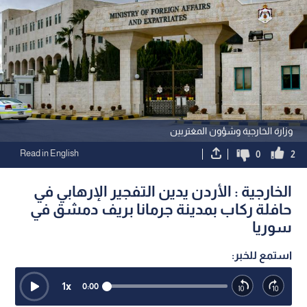
وزارة الخارجية وشؤون المغتربين
Read in English
0
2
الخارجية : الأردن يدين التفجير الإرهابي في
حافلة ركاب بمدينة جرمانا بريف دمشق في
سوريا
استمع للخبر:
1
x
0:00