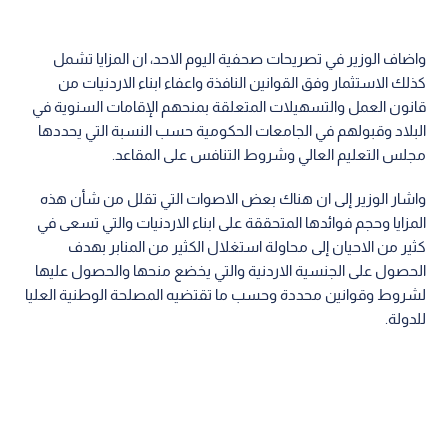
واضاف الوزير في تصريحات صحفية اليوم الاحد، ان المزايا تشمل
كذلك الاستثمار وفق القوانين النافذة واعفاء ابناء الاردنيات من
قانون العمل والتسهيلات المتعلقة بمنحهم الإقامات السنوية في
البلاد وقبولهم في الجامعات الحكومية حسب النسبة التي يحددها
مجلس التعليم العالي وشروط التنافس على المقاعد.
واشار الوزير إلى ان هناك بعض الاصوات التي تقلل من شأن هذه
المزايا وحجم فوائدها المتحققة على ابناء الاردنيات والتي تسعى في
كثير من الاحيان إلى محاولة استغلال الكثير من المنابر بهدف
الحصول على الجنسية الاردنية والتي يخضع منحها والحصول عليها
لشروط وقوانين محددة وحسب ما تقتضيه المصلحة الوطنية العليا
للدولة.