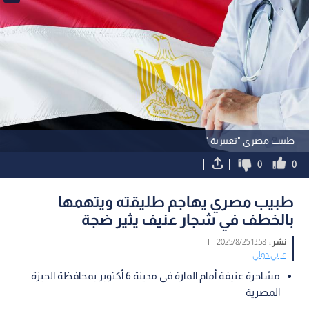
طبيب مصري "تعبيرية "
0
0
طبيب مصري يهاجم طليقته ويتهمها
بالخطف في شجار عنيف يثير ضجة
نشر :
13:58 2025/8/25
|
عربي دولي
مشاجرة عنيفة أمام المارة في مدينة 6 أكتوبر بمحافظة الجيزة
المصرية