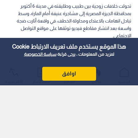
تحولت خلافات زوجية بين طبيب وطليقته في مدينة 6 أكتوبر
بمحافظة الجيزة المصرية إلى مشاجرة عنيفة أمام المارة، وسط
تبادل اتهامات بالاعتداء ومحاولة الخطف، في واقعة أثارت ضجة
واسعة بعد انتشار مقاطع فيديو توثقها على مواقع التواصل
الاجتماعي.
هذا الموقع يستخدم ملف تعريف الارتباط Cookie
لمزيد من المعلومات ، يرجى قراءة
سياسة الخصوصية
اوافق
الرئيسية
عواجل
المباشر
أحدث الأخبار
الأكثر شيوعًا
رواية الزوجة: مطاردة واعتداء ومحاولة خطف