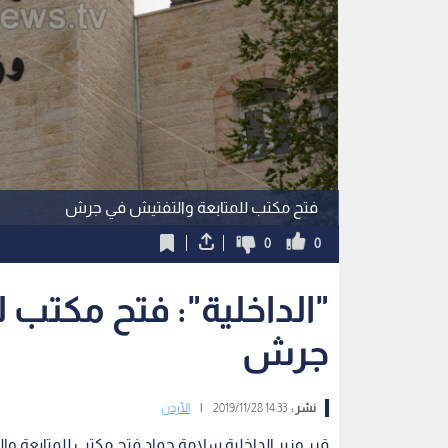
فتح مكتب للمتابعة والتفتيش في جرش
0
0
"الداخلية": فتح مكتب 
جرش
نشر :
14:33 2019/11/28
|
الأردن
قرر وزير الداخلية سلامة حماد فتح مكتب للمتابعة و