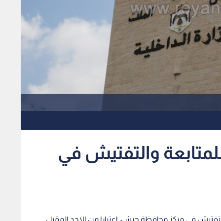
للمتابعة والتفتيش في
التفتيش في مركز محافظة جرش، اعتبارا من الاحد المقبل.