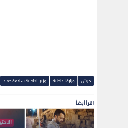
جرش
وزارة الداخلية
وزير الداخلية سلامة حماد
اقرأ أيضاً