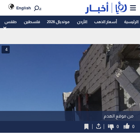
English
الرئيسية
أسعار الذهب
الأردن
مونديال 2026
فلسطين
طقس
4
من موقع الهدم
0
0