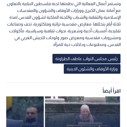
وتستمر أعمال الفعالية التي نظمتها لجنة فلسطين النيابية بالتعاون
مع أمانة عمان الكبرى ووزارات الأوقاف والشؤون والمقدسات
الإسلامية والثقافة والشباب واللجنة الملكية لشؤون القدس لمدة
ثلاثة أيام يتخللها: معارض مقدسية تراثية وفلكلورية، تحف وصناعات
تقليدية، أمسيات أدبية وشعرية، ندوات ثقافية وسياسية، مأكولات
ومشروبات مقدسية ومعرض صور ولوحات للجيش العربي في
القدس، ومطبوعات ودلالات حية للمرأة.
رئيس مجلس النواب عاطف الطراونة
وزارة الأوقاف والشئون الدينية
اقرأ أيضاً