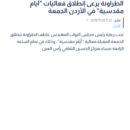
الطراونة يرعى إنطلاق فعاليات "أيام
مقدسية" في الأردن الجمعة
نشر :
11:22 2019/11/28
|
الأردن
تحت رعاية رئيس مجلس النواب المهندس عاطف الطراونة تنطلق
الجمعة المقبلة فعالية " أيام مقدسية" ، وذلك في تمام الساعة
الرابعة مساء بمركز الحسين الثقافي رأس العين.