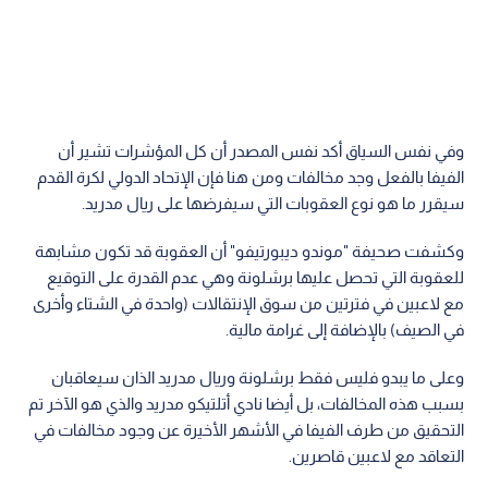
وفي نفس السياق أكد نفس المصدر أن كل المؤشرات تشير أن
الفيفا بالفعل وجد مخالفات ومن هنا فإن الإتحاد الدولي لكرة القدم
سيقرر ما هو نوع العقوبات التي سيفرضها على ريال مدريد.
وكشفت صحيفة "موندو ديبورتيفو" أن العقوبة قد تكون مشابهة
للعقوبة التي تحصل عليها برشلونة وهي عدم القدرة على التوقيع
مع لاعبين في فترتين من سوق الإنتقالات (واحدة في الشتاء وأخرى
في الصيف) بالإضافة إلى غرامة مالية.
وعلى ما يبدو فليس فقط برشلونة وريال مدريد الذان سيعاقبان
بسبب هذه المخالفات، بل أيضا نادي أتلتيكو مدريد والذي هو الآخر تم
التحقيق من طرف الفيفا في الأشهر الأخيرة عن وجود مخالفات في
التعاقد مع لاعبين قاصرين.