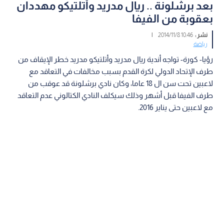
بعد برشلونة .. ريال مدريد وأتلتيكو مهددان
بعقوبة من الفيفا
نشر :
10:46 2014/11/8
|
رياضة
رؤيا- كورة- تواجه أندية ريال مدريد وأتلتيكو مدريد خطر الإيقاف من
طرف الإتحاد الدولي لكرة القدم بسبب مخالفات في التعاقد مع
لاعبين تحت سن ال 18 عاما، وكان نادي برشلونة قد عوقب من
طرف الفيفا قبل أشهر وذلك سيكلف النادي الكتالوني عدم التعاقد
مع لاعبين حتى يناير 2016.