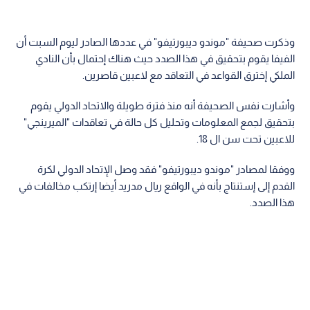
وذكرت صحيفة "موندو ديبورتيفو" في عددها الصادر ليوم السبت أن
الفيفا يقوم بتحقيق في هذا الصدد حيث هناك إحتمال بأن النادي
الملكي إخترق القواعد في التعاقد مع لاعبين قاصرين.
وأشارت نفس الصحيفة أنه منذ فترة طويلة والاتحاد الدولي يقوم
بتحقيق لجمع المعلومات وتحليل كل حالة في تعاقدات "الميرينجي"
للاعبين تحت سن ال 18.
ووفقا لمصادر "موندو ديبورتيفو" فقد وصل الإتحاد الدولي لكرة
القدم إلى إستنتاج بأنه في الواقع ريال مدريد أيضا إرتكب مخالفات في
هذا الصدد.