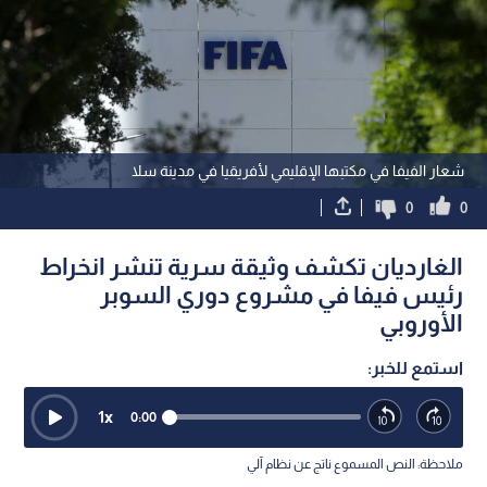
شعار الفيفا في مكتبها الإقليمي لأفريقيا في مدينة سلا
0
0
الغارديان تكشف وثيقة سرية تنشر انخراط
رئيس فيفا في مشروع دوري السوبر
الأوروبي
استمع للخبر:
1
x
0:00
ملاحظة: النص المسموع ناتج عن نظام آلي