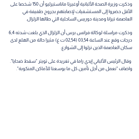
وذكرت وزيرة الصحة الألبانية أوغيرتا ماناستيرليو أن 150 شخصا على
الأقل حضروا إلى المستشفيات لإصابتهم بجروح طفيفة في
العاصمة تيرانا ومدينة دوريس الساحلية التي طالها الزلزال.
وذكرت مراسلة لوكالة فرانس برس أن الزلزال الذي بلغت شدته 6,4
درجات وقع عند الساعة 03,54 (02,54 ت غ) مثيرا حالة من الهلع لدى
سكان العاصمة الذين نزلوا إلى الشوارع.
وقال الرئيس الألباني إيدي راما في تغريدة على تويتر "سقط ضحايا".
واضاف "نعمل من أجل تأمين كل ما بوسعنا للأماكن المنكوبة".