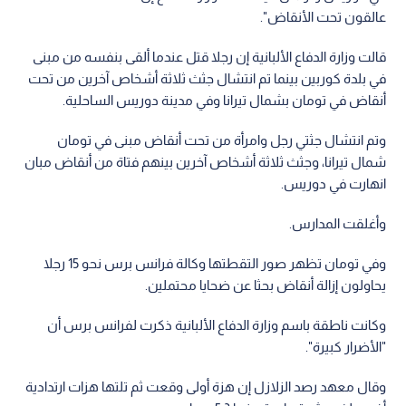
عالقون تحت الأنقاض".
قالت وزارة الدفاع الألبانية إن رجلا قتل عندما ألقى بنفسه من مبنى
في بلدة كوربين بينما تم انتشال جثث ثلاثة أشخاص آخرين من تحت
أنقاض في تومان بشمال تيرانا وفي مدينة دوريس الساحلية.
وتم انتشال جثتي رجل وامرأة من تحت أنقاض مبنى في تومان
شمال تيرانا، وجثث ثلاثة أشخاص آخرين بينهم فتاة من أنقاض مبان
انهارت في دوريس.
وأغلقت المدارس.
وفي تومان تظهر صور التقطتها وكالة فرانس برس نحو 15 رجلا
يحاولون إزالة أنقاض بحثا عن ضحايا محتملين.
وكانت ناطقة باسم وزارة الدفاع الألبانية ذكرت لفرانس برس أن
"الأضرار كبيرة".
وقال معهد رصد الزلازل إن هزة أولى وقعت ثم تلتها هزات ارتدادية