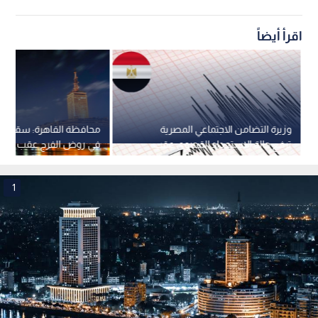
اقرأ أيضاً
وزيرة التضامن الاجتماعي المصرية
محافظة القاهرة: سقوط ج
ترفع حالة الاستعداد القصوى عقب
في روض الفرج عقب هزة 
الهزة الأرضية
إصابات
1