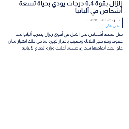
زلزال بقوة 6,4 درجات يودي بحياة تسعة
أشخاص في ألبانيا
نشر :
19:23 2019/11/26
|
عربي دولي
قتل تسعة أشخاص على الاقل في أقوى زلزال يضرب ألبانيا منذ
عقود، وقع فجر الثلاثاء وتسبب باضرار كبيرة بما في ذلك انهيار مبان
علق تحت أنقاضها سكان، حسبما أعلنت وزارة الدفاع الألبانية.