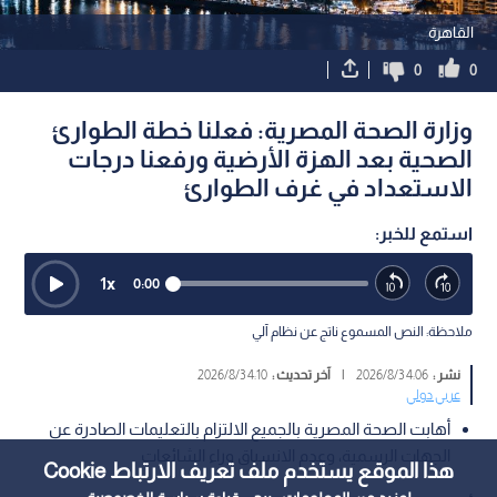
القاهرة
0
0
وزارة الصحة المصرية: فعلنا خطة الطوارئ
الصحية بعد الهزة الأرضية ورفعنا درجات
الاستعداد في غرف الطوارئ
استمع للخبر:
1
x
0:00
ملاحظة: النص المسموع ناتج عن نظام آلي
نشر :
4:06 2026/8/3
|
آخر تحديث :
4:10 2026/8/3
عربي دولي
أهابت الصحة المصرية بالجميع الالتزام بالتعليمات الصادرة عن
الجهات الرسمية، وعدم الانسياق وراء الشائعات
هذا الموقع يستخدم ملف تعريف الارتباط Cookie