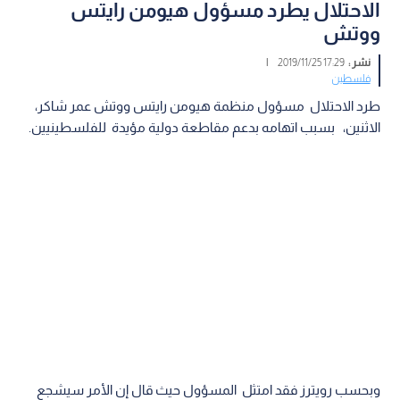
الاحتلال يطرد مسؤول هيومن رايتس
ووتش
نشر :
17:29 2019/11/25
|
فلسطين
طرد الاحتلال مسؤول منظمة هيومن رايتس ووتش عمر شاكر،
الاثنين، بسبب اتهامه بدعم مقاطعة دولية مؤيدة للفلسطينيين.
وبحسب رويترز فقد امتثل المسؤول حيث قال إن الأمر سيشجع