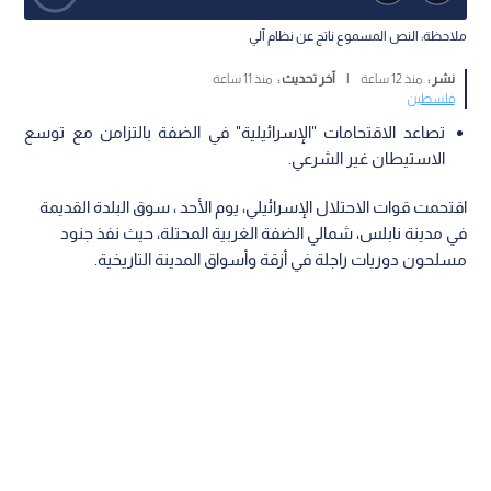
ملاحظة: النص المسموع ناتج عن نظام آلي
نشر :
منذ 12 ساعة
|
آخر تحديث :
منذ 11 ساعة
فلسطين
تصاعد الاقتحامات "الإسرائيلية" في الضفة بالتزامن مع توسع
الاستيطان غير الشرعي.
اقتحمت قوات الاحتلال الإسرائيلي، يوم الأحد ، سوق البلدة القديمة
في مدينة نابلس، شمالي الضفة الغربية المحتلة، حيث نفذ جنود
مسلحون دوريات راجلة في أزقة وأسواق المدينة التاريخية.