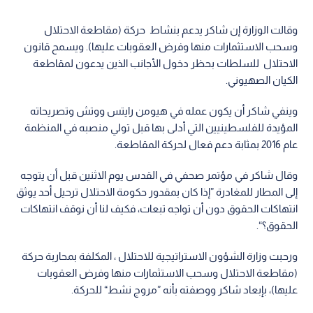
وقالت الوزارة إن شاكر يدعم بنشاط حركة (مقاطعة الاحتلال
وسحب الاستثمارات منها وفرض العقوبات عليها). ويسمح قانون
الاحتلال للسلطات بحظر دخول الأجانب الذين يدعون لمقاطعة
الكيان الصهيوني.
وينفي شاكر أن يكون عمله في هيومن رايتس ووتش وتصريحاته
المؤيدة للفلسطينيين التي أدلى بها قبل تولي منصبه في المنظمة
عام 2016 بمثابة دعم فعال لحركة المقاطعة.
وقال شاكر في مؤتمر صحفي في القدس يوم الاثنين قبل أن يتوجه
إلى المطار للمغادرة ”إذا كان بمقدور حكومة الاحتلال ترحيل أحد يوثق
انتهاكات الحقوق دون أن تواجه تبعات، فكيف لنا أن نوقف انتهاكات
الحقوق؟“.
ورحبت وزارة الشؤون الاستراتيجية للاحتلال ، المكلفة بمحاربة حركة
(مقاطعة الاحتلال وسحب الاستثمارات منها وفرض العقوبات
عليها)، بإبعاد شاكر ووصفته بأنه ”مروج نشط“ للحركة.