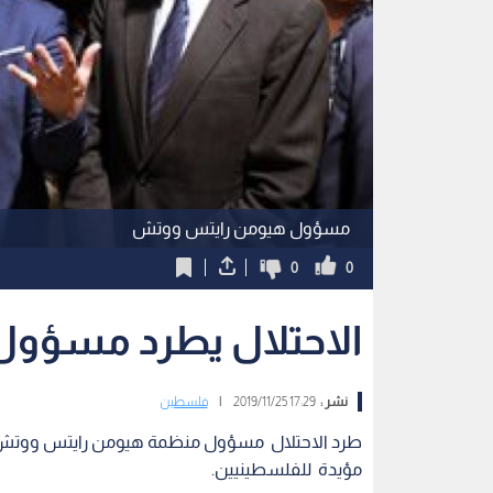
مسؤول هيومن رايتس ووتش
0
0
الاحتلال يطرد مسؤو
نشر :
17:29 2019/11/25
|
فلسطين
طرد الاحتلال مسؤول منظمة هيومن رايتس ووتش عم
مؤيدة للفلسطينيين.