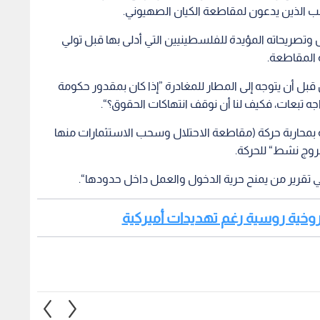
 الذين يدعون لمقاطعة الكيان الصهيوني.
صريحاته المؤيدة للفلسطينيين التي أدلى بها قبل تولي
ل أن يتوجه إلى المطار للمغادرة ”إذا كان بمقدور حكومة
جه تبعات، فكيف لنا أن نوقف انتهاكات الحقوق؟“.
فة بمحاربة حركة (مقاطعة الاحتلال وسحب الاستثمارات منها
مروج نشط“ للحركة.
في تقرير من يمنح حرية الدخول والعمل داخل حدودها“.
صاروخية روسية رغم تهديدات أميركية