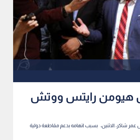
ل هيومن رايتس ووتش
ر شاكر، الاثنين، بسبب اتهامه بدعم مقاطعة دولية