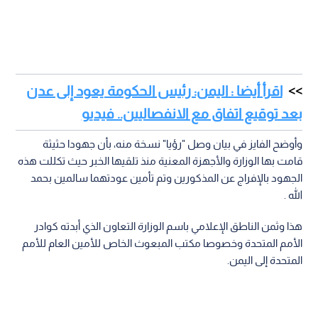
اقرأ أيضا : اليمن: رئيس الحكومة يعود إلى عدن
بعد توقيع اتفاق مع الانفصاليين.. فيديو
وأوضح الفايز في بيان وصل "رؤيا" نسخة منه، بأن جهودا حثيثة
قامت بها الوزارة والأجهزة المعنية منذ تلقيها الخبر حيث تكللت هذه
الجهود بالإفراج عن المذكورين وتم تأمين عودتهما سالمين بحمد
الله .
هذا وثمن الناطق الإعلامي باسم الوزارة التعاون الذي أبدته كوادر
الأمم المتحدة وخصوصا مكتب المبعوث الخاص للأمين العام للأمم
المتحدة إلى اليمن.