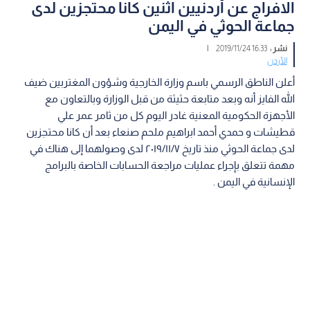
الافراج عن أردنيين اثنين كانا محتجزين لدى
جماعة الحوثي في اليمن
نشر :
16:33 2019/11/24
|
الأردن
أعلن الناطق الرسمي باسم وزارة الخارجية وشؤون المغتربين ضيف
الله الفايز أنه وبعد متابعة حثيثة من قبل الوزارة وبالتعاون مع
الأجهزة الحكومية المعنية غادر اليوم كل من ثامر عمر علي
قطيشات و حمدي أحمد ابراهيم ملحم صنعاء بعد أن كانا محتجزين
لدى جماعة الحوثي منذ تاريخ ٢٠١٩/١١/٧ لدى وصولهما إلى هناك في
مهمة تتعلق بإجراء عمليات مراجعة الحسابات الخاصة بالبرامج
الإنسانية في اليمن .