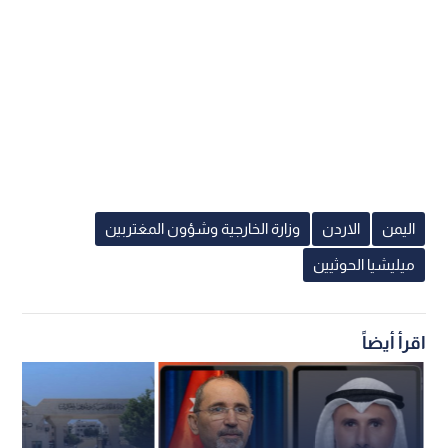
اليمن
الاردن
وزارة الخارجية وشؤون المغتربين
ميليشيا الحوثيين
اقرأ أيضاً