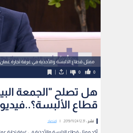
ممثل قطاع الالبسة والأحذية في غرفة تجارة عما
0
0
هل تصلح "الجمعة البي
قطاع الألبسة؟..فيديو
نشر :
12:31 2019/11/24
|
اقتصاد
أكد ممثل قطاع الالبسة والأحذية في غرفة تجارة ع