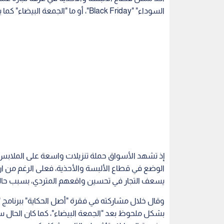
السوداء" "Black Friday"، أو ما "الجمعة البيضاء" كما يسميها العالم العربي.
إذ تشهد الأسواق حملة تنزيلات واسعة على الملابس و
الوضع في قطاع الألبسة والأحذية، فعلى الرغم من ا
يسعف التجار في تحسين واقعهم المتردي، بسبب حالة 
وقال خلال مشاركته في فقرة "أصل الحكاية" ببرنامج "دني
بشكل ملحوظ بعد "الجمعة البيضاء"، كما كان الحال سا