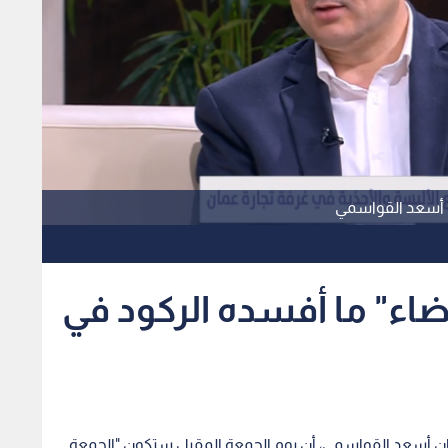
ن أسعد القواسمي
ضاء" ما أفسده الركود في
مان أسعد القواسمي، أن يوم الجمعة المقبل ستكون "الجمعة