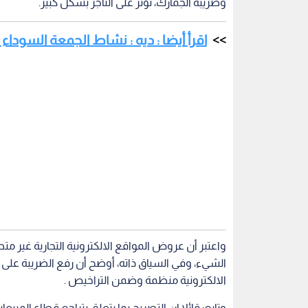
وضريبة الجمارك، تؤثر على التاجر بشكل كبير.
اقرأ أيضا : ديه : نشاط الجمعة السوداء
واعتبر أن عروض المواقع الالكترونية التجارية غير م
الشيء، وفي السياق ذاته، أوضح أن رفع الضريبة على "ا
الالكترونية منظمة وضمن التراخيص .