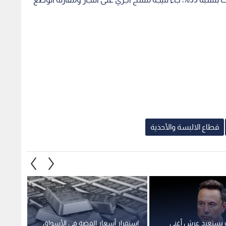
قطاع الالبسة والأحذية
 يستعيد عرش أغنى
استقرار أسعار الفضة في الأسواق