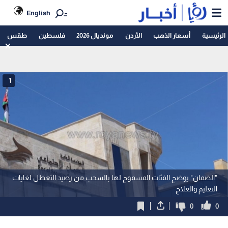
English
الرئيسية
أسعار الذهب
الأردن
مونديال 2026
فلسطين
طقس
1
"الضمان" يوضح الفئات المسموح لها بالسحب من رصيد التعطل لغايات
التعليم والعلاج
0
0