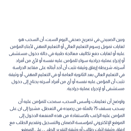
وبين الصبيحي في تصريح صحفي اليوم السبت، أن السحب هو
لغايات تمويل رسوم التعليم العالي أو التعليم المهني لأبناء المؤمن
عليه أو لغايات دفع تكاليف معالجة طبية في حالة دخول مستشفى
أو إجراء عملية جراحية سواء للمؤمن عليه نفسه أو لأي من أفراد
أسرته، شريطة إرفاق وثيقة تثبت أن أحد أبنائه على مقاعد الدراسة
في التعليم العالي بعد الثانوية العامة أو في التعليم المهني، أو وثيقة
تثبت أن المؤمن عليه نفسه أو أي من أفراد أسرته يحتاج إلى دخول
مستشفى أو لإجراء عملية جراحية.
واوضح أن تعليمات وأسس السحب، سمحت للمؤمن عليه أن
يسحب بسقف 75 بالمئة من رصيده في التعطل، مشيرا إلى ان على
المؤمن عليه الراغب بالاستفادة من هذه المنفعة الدخول إلى
الموقع الإلكتروني لمؤسسة الضمان والتسجيل وتقديم الطلب مع
إرفاق وثيقة إثبات طالب أو وثيقة التقرير الطبي ، على الموقع