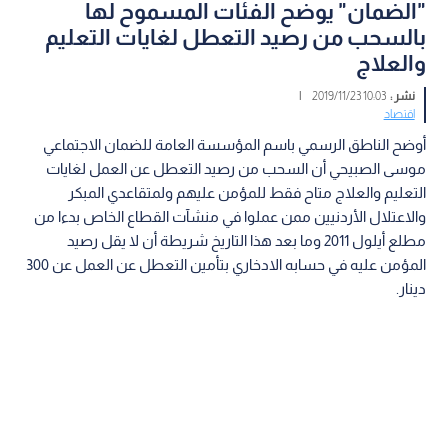
"الضمان" يوضح الفئات المسموح لها
بالسحب من رصيد التعطل لغايات التعليم
والعلاج
نشر :
10:03 2019/11/23
|
اقتصاد
أوضح الناطق الرسمي باسم المؤسسة العامة للضمان الاجتماعي
موسى الصبيحي أن السحب من رصيد التعطل عن العمل لغايات
التعليم والعلاج متاح فقط للمؤمن عليهم ولمتقاعدي المبكر
والاعتلال الأردنيين ممن عملوا في منشآت القطاع الخاص بدءا من
مطلع أيلول 2011 وما بعد هذا التاريخ شريطة أن لا يقل رصيد
المؤمن عليه في حسابه الادخاري بتأمين التعطل عن العمل عن 300
دينار.