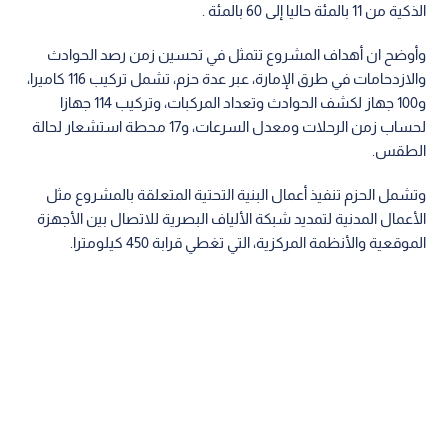
الذكية من 11 بالمئة حاليا إلى 60 بالمئة .
وأوضح ان أهداف المشروع تتمثل في تحسين زمن رصد الحوادث
والازدحامات في طرق الإمارة، عبر عدة حزم، تشمل تركيب 116 كاميرا،
و100 جهاز لكشف الحوادث وتعداد المركبات، وتركيب 114 جهازا
لحساب زمن الرحلات ومعدل السرعات، و17 محطة استشعار لحالة
الطقس.
وتشمل الحزم تنفيذ أعمال البنية التحتية المتعلقة بالمشروع مثل
الأعمال المدنية لتمديد شبكة الألياف البصرية للاتصال بين الأجهزة
الموقعية والأنظمة المركزية، التي تغطي قرابة 450 كيلومترا.