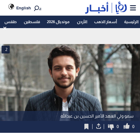
English
الرئيسية
أسعار الذهب
الأردن
مونديال 2026
فلسطين
طقس
2
سمو ولي العهد الأمير الحسين بن عبدالله
0
0