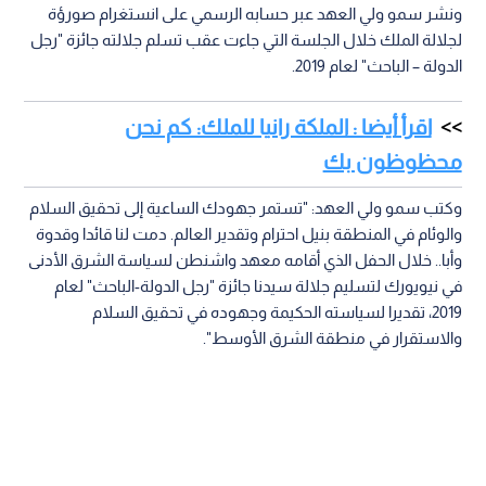
ونشر سمو ولي العهد عبر حسابه الرسمي على انستغرام صورؤة
لجلالة الملك خلال الجلسة التي جاءت عقب تسلم جلالته جائزة "رجل
الدولة – الباحث" لعام 2019.
اقرأ أيضا : الملكة رانيا للملك: كم نحن
محظوظون بك
وكتب سمو ولي العهد: "تستمر جهودك الساعية إلى تحقيق السلام
والوئام في المنطقة بنيل احترام وتقدير العالم. دمت لنا قائدا وقدوة
وأبا.. خلال الحفل الذي أقامه معهد واشنطن لسياسة الشرق الأدنى
في نيويورك لتسليم جلالة سيدنا جائزة "رجل الدولة-الباحث" لعام
2019، تقديرا لسياسته الحكيمة وجهوده في تحقيق السلام
والاستقرار في منطقة الشرق الأوسط".