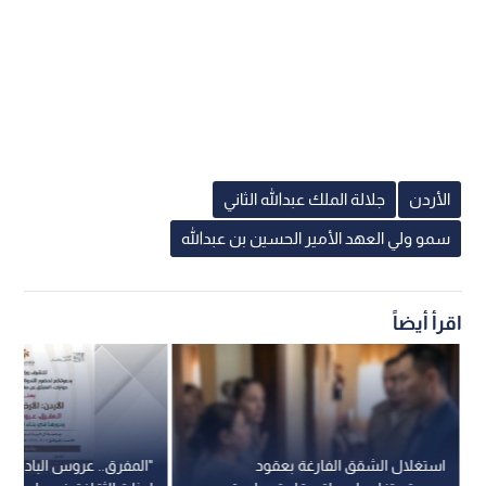
الأردن
جلالة الملك عبدالله الثاني
سمو ولي العهد الأمير الحسين بن عبدالله
اقرأ أيضاً
استغلال الشقق الفارغة بعقود
"المفرق.. عروس البادية"..