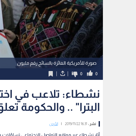
صورة للأمريكية الفائزة بالسائح رقم مليون
0
0
نشطاء: تلاعب في اختيا
البترا" .. والحكومة تعل
نشر :
16:31 2019/11/22
|
الأردن
أثار نشطاء عبر مواقع التواصل الاجتماعي تساؤل