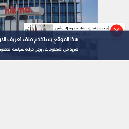
أ ف ب: ارتفاع حصيلة هجوم الحوثيين
على معسكرات تابعة...
هذا الموقع يستخدم ملف تعريف الارتباط e
لمزيد من المعلومات ، يرجى قراءة
سياسة الخصوص
الحكمة للأدوية
0
0
دولار بالنصف الأول