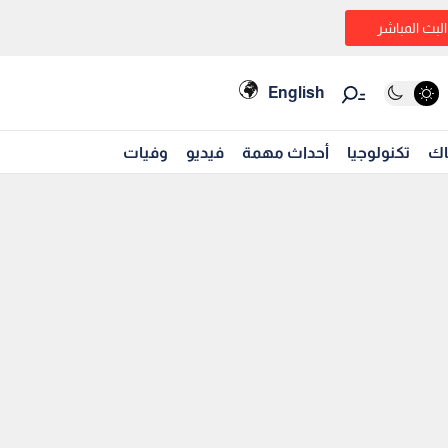
البث المباشر
English
اك
تكنولوجيا
أحداث مهمة
فيديو
وفيات