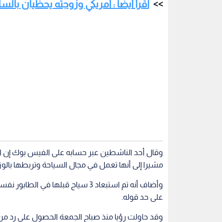
اقرأ أيضا : أمريكي وزوجته يحظيان بالسا
وقال أحد الناشطين عبر حسابه على الفيس بوك إن ال
مشيرا إلى أنها تعمل في مجال السياحة وتربطها بال
وأضاف أنه تم استبعاد 3 سياح قبلها 
على حد قوله.
وقد حاولت رؤيا منذ صباح الجمعة الحصول على رد من 