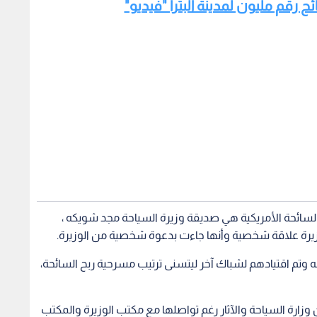
ئح رقم مليون لمدينة البترا "فيديو"
سائحة الأمريكية هي صديقة وزيرة السياحة مجد شويكه ،
وزيرة علاقة شخصية وأنها جاءت بدعوة شخصية من الوزيرة.
في الطابور نفسه وتم اقتيادهم لشباك آخر ليتسنى ترتيب مسرحية ربح السائحة،
وزارة السياحة والآثار رغم تواصلها مع مكتب الوزيرة والمكتب