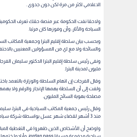
الاعلامي اكثر من مرة لكن دون جدوى .
ولاحقا نفت الحكومة عبر منصة حقك تعرف الحكومية، 
السياحة والأثار، وأن وفوزها كان مرتبا.
وبحسب بيان سلطة إقليم البترا وجمعية المكاتب السياح
والسائحة ولا مع اي من المسؤولين المعنيين بالاحتفا
ونفى رئيس سلطة إقليم البترا الدكتور سليمان الفرجات
مليون لمدينة البترا.
وقال الفرجات إن اتهام السلطة والوزارة بالتعمد باختيا
ولفت إلى أن السلطة يهمها الإنجاز والرقم ولا يهمه
مصلحة بهوية السائح المليون.
وقال رئيس جمعية المكاتب السياحية في البترا، سليما
منذ 3 أشهر لقضاء شهر عسل بواسطة شركة سياحية.
واوضح أن الأشخاص الذين ظهروا في التغطية المباش
سياحية مدفوعة مسبقا s