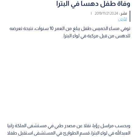
وفاة طفل دهسا في البترا
نشر :
20:24 2019/11/21
|
الأردن
توفي مساء الخميس طفل يبلغ من العمر 10 سنوات، نتيحة تعرضه
للدهس من قبل مركبة في لواء البترا.
وبحسب مراسل رؤيا، نقلا عن مصدر طبي في مستشفى الملكة رانيا
العبدالله في لواء البترا، قسم الطوارئ في المستشفى استقبل طفلا