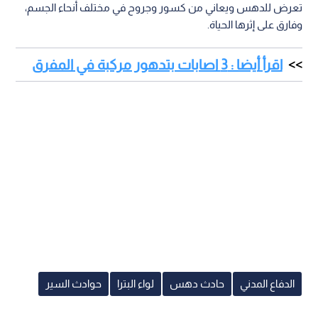
تعرض للدهس ويعاني من كسور وجروح في مختلف أنحاء الجسم،
وفارق على إثرها الحياة.
اقرأ أيضا : 3 اصابات بتدهور مركبة في المفرق
الدفاع المدني
حادث دهس
لواء البترا
حوادث السير