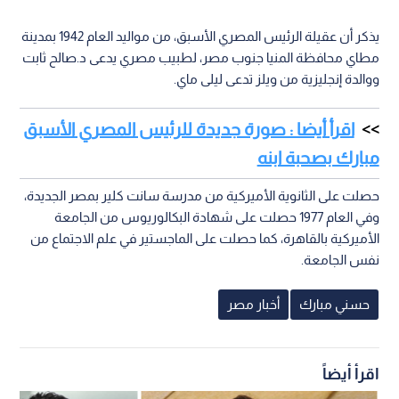
يذكر أن عقيلة الرئيس المصري الأسبق، من مواليد العام 1942 بمدينة
مطاي محافظة المنيا جنوب مصر، لطبيب مصري يدعى د.صالح ثابت
ووالدة إنجليزية من ويلز تدعى ليلى ماي.
اقرأ أيضا : صورة جديدة للرئيس المصري الأسبق
مبارك بصحبة ابنه
حصلت على الثانوية الأميركية من مدرسة سانت كلير بمصر الجديدة،
وفي العام 1977 حصلت على شهادة البكالوريوس من الجامعة
الأميركية بالقاهرة، كما حصلت على الماجستير في علم الاجتماع من
نفس الجامعة.
حسني مبارك
أخبار مصر
اقرأ أيضاً