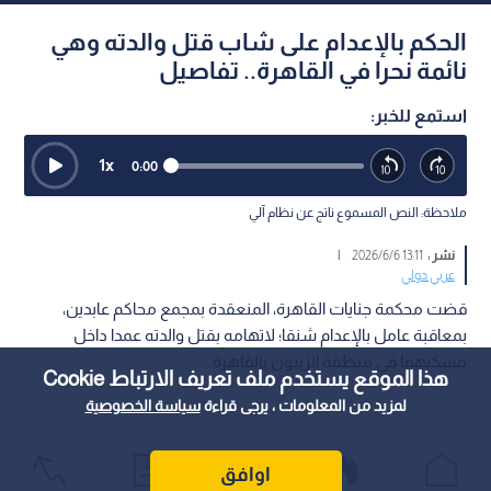
الحكم بالإعدام على شاب قتل والدته وهي
نائمة نحرا في القاهرة.. تفاصيل
استمع للخبر:
1
x
0:00
ملاحظة: النص المسموع ناتج عن نظام آلي
نشر :
13:11 2026/6/6
|
عربي دولي
قضت محكمة جنايات القاهرة، المنعقدة بمجمع محاكم عابدين،
بمعاقبة عامل بالإعدام شنقا؛ لاتهامه بقتل والدته عمدا داخل
مسكنهما في منطقة الزيتون بالقاهرة.
هذا الموقع يستخدم ملف تعريف الارتباط Cookie
لمزيد من المعلومات ، يرجى قراءة
سياسة الخصوصية
اوافق