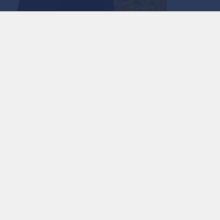
استمع للخبر:
ملاحظة: النص المسموع ناتج عن نظام آلي
نشر :
1:21 2026/5/26
|
آخر تحديث :
1:23 2026/5/26
|
رياضة
شارك الجماهير الاحتفال عبر وسم الاستقلال الر
عبر نجوم المنتخب الوطني الأردني لكرة القدم (النشا
عبد الله الثاني ابن الحسين بـ وسام الاستقلال من الد
للمملكة.
ونشر اللاعبون رسائل مؤثرة عبر حساباتهم الشخصية، م
لتراب الوطن.
اقرأ أيضا: من هم الشخصيات والمؤسس