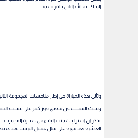
الملك عبدالله الثاني بالقويسمة.
وتأتي هذه المباراة في إطار منافسات المجموعة الثانية بتصفيات كأس
ويبحث المنتخب عن تحقيق فوز كبير على منتخب الصين 
يذكر ان استراليا ضمنت البقاء في صدارة المجموعه الث
العاشرة بعد فوزه على نيبال متذيل الترتيب بهدف نظيف في حين يملك 