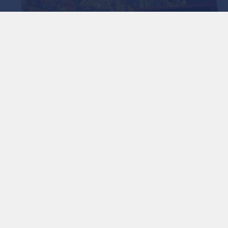
1
x
0:00
سمي موجها رسالة شكر مقتضبة وعميقة
مى) عن بالغ فخرهم واعتزازهم إثر تكريمهم من قبل جلالة الملك
رجة الأولى، خلال الاحتفال الرسمي بعيد الاستقلال الثمانين
زجوا فيها بين مشاعر الامتنان للقيادة الهاشمية والانتماء
ات الذين كرمهم الملك بالأوسمة الملكية في