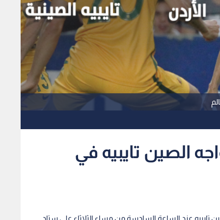
لم
واجه الصين تايبيه في
 تايبيه عند الساعة السادسة من مساء الثلاثاء على ستاد