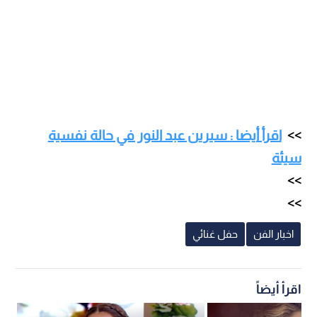
اقرأ أيضا : سيرين عبد النور في حالة نفسية
سيئة
اخبار الفن
حفل غنائي
اقرأ أيضاً